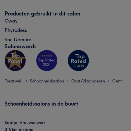
Deskundig
54
Producten gebruikt in dit salon
Oway
Phytodess
Shu Uemura
Salonawards
Treatwell
Schoonheidssalon
Oost-Vlaanderen
Gent
>
>
>
Schoonheidssalons in de buurt
Kaatje. Vrouwenwerk
0,6 km afstand