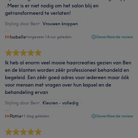
. Meer is er niet nodig om het salon blij en
getransformeerd te verlaten!
Styling door Ben
•
Vrouwen knippen
Isabelle
•
ongeveer 14 uur geleden
Geverifieerde review
Ik heb al enorm veel mooie haarcreaties gezien van Ben
en de klanten worden zéér professioneel behandeld en
begeleid. Een zéér goed adres voor iedereen maar óók
voor mensen met vragen over hun kapsel en de
behandeling ervan
Styling door Ben
•
Kleuren - volledig
Pattie
•
1 dag geleden
Geverifieerde review