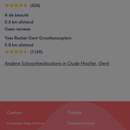
(526)
A de beauté
0,6 km afstand
Geen reviews
Yves Rocher Gent Grootkanonplein
0,8 km afstand
(1169)
Andere Schoonheidssalons in Oude Houtlei, Gent
Contact
Ontdek
Customer Help Centre
Treatment Guide