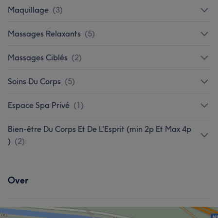
Maquillage
(
3
)
Massages Relaxants
(
5
)
Massages Ciblés
(
2
)
Soins Du Corps
(
5
)
Espace Spa Privé
(
1
)
Bien-être Du Corps Et De L'Esprit (min 2p Et Max 4p
)
(
2
)
Over