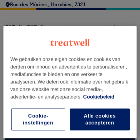
Rue des Mûriers
,
Harchies
,
7321
Si'Belle Si'Belle accepteert momenteel geen
boekingen via Treatwell. Gebruik de
zoekbalk bovenaan de pagina om
beschikbare salons in jouw buurt te
ontdekken.
Je vindt er tal van hoogwaardige
We gebruiken onze eigen cookies en cookies van
professionals die klaarstaan om je te
derden om inhoud en advertenties te personaliseren,
ontvangen.
mediafuncties te bieden en ons verkeer te
analyseren. We delen ook informatie over het gebruik
van onze website met onze social media-,
Vind de beste salons bij jou in de buurt
advertentie- en analysepartners.
Cookiebeleid
Cookie-
Alle cookies
instellingen
accepteren
Zoek op Treatwell