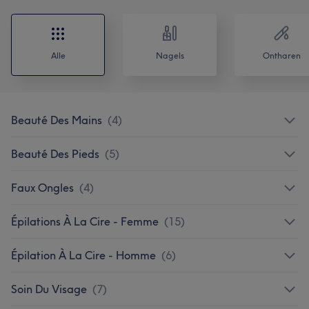
Alle
Nagels
Ontharen
Beauté Des Mains
(
4
)
Beauté Des Pieds
(
5
)
Faux Ongles
(
4
)
Épilations À La Cire - Femme
(
15
)
Épilation À La Cire - Homme
(
6
)
Soin Du Visage
(
7
)