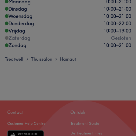
Maandag
10:00
–
21:00
Dinsdag
10:00
–
21:00
Woensdag
10:00
–
21:00
Donderdag
10:00
–
22:00
Vrijdag
10:00
–
19:00
Zaterdag
Gesloten
Zondag
10:00
–
21:00
Treatwell
Thuissalon
Hainaut
>
>
Contact
Ontdek
Customer Help Centre
Treatment Guide
De Treatment Files