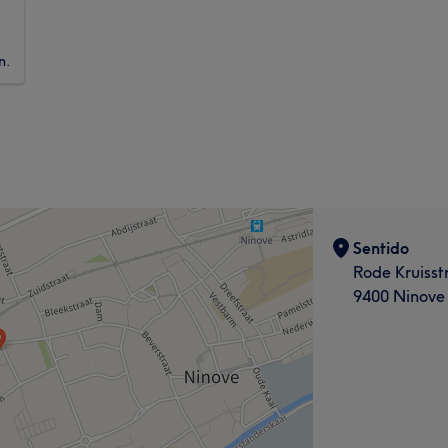
n.
Sentido
Rode Kruisst
9400 Ninove