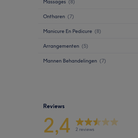
Massages
(
8
)
Ontharen
(
7
)
Manicure En Pedicure
(
8
)
Arrangementen
(
5
)
Mannen Behandelingen
(
7
)
Reviews
2,4
2 reviews