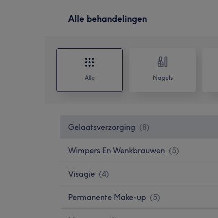
Alle behandelingen
Alle
Nagels
Gelaatsverzorging
(
8
)
Wimpers En Wenkbrauwen
(
5
)
Visagie
(
4
)
Permanente Make-up
(
5
)