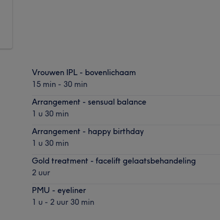
Vrouwen IPL - bovenlichaam
15 min - 30 min
Arrangement - sensual balance
1 u 30 min
Arrangement - happy birthday
1 u 30 min
Gold treatment - facelift gelaatsbehandeling
2 uur
PMU - eyeliner
1 u - 2 uur 30 min