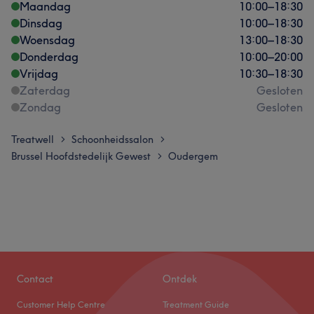
Maandag
10:00
–
18:30
Dinsdag
10:00
–
18:30
Woensdag
13:00
–
18:30
Donderdag
10:00
–
20:00
Vrijdag
10:30
–
18:30
Zaterdag
Gesloten
Zondag
Gesloten
Treatwell
Schoonheidssalon
>
>
Brussel Hoofdstedelijk Gewest
Oudergem
>
Contact
Ontdek
Customer Help Centre
Treatment Guide