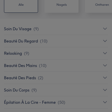
Alle
Nagels
Ontharen
Soin Du Visage
(
9
)
Beauté Du Regard
(
10
)
Relooking
(
9
)
Beauté Des Mains
(
10
)
Beauté Des Pieds
(
2
)
Soin Du Corps
(
9
)
Épilation À La Cire - Femme
(
50
)