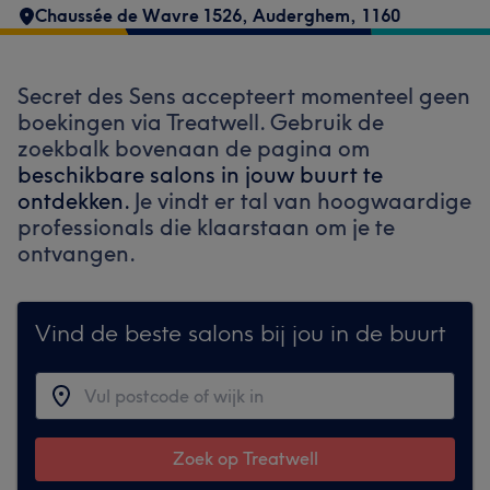
Chaussée de Wavre 1526
,
Auderghem
,
1160
Secret des Sens accepteert momenteel geen
boekingen via Treatwell. Gebruik de
zoekbalk bovenaan de pagina om
beschikbare salons in jouw buurt te
ontdekken.
Je vindt er tal van hoogwaardige
professionals die klaarstaan om je te
ontvangen.
Vind de beste salons bij jou in de buurt
Zoek op Treatwell