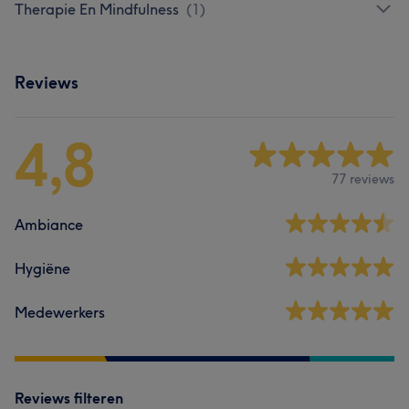
Therapie En Mindfulness
(
1
)
Reviews
4,8
77 reviews
Ambiance
Hygiëne
Medewerkers
Reviews filteren