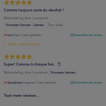
Comme toujours ravie du résultat !
Behandeling door Laurence
•
Vrouwen harsen - benen
Toon alles…
iris
•
bijna 7 jaar geleden
Geverifieerde review
Toon reactie salon...
Super! Comme à chaque fois...👌
Behandeling door Laurence
•
Vrouwen harsen
Sandrine
•
ongeveer 7 jaar geleden
Geverifieerde review
Toon meer reviews...