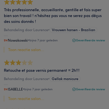
Très professionnelle, accueillante, gentille et fais super
bien son travail ! n'hésitez pas vous ne serez pas déçus
des soins donnés !
Behandeling door Laurence
•
Vrouwen harsen - Brazilian
Nowakowski
•
bijna 7 jaar geleden
Geverifieerde review
Toon reactie salon...
Retouche et pose vernis permanent = 2h!!!
Behandeling door Laurence
•
Gellak manicure
ISABELLE
•
bijna 7 jaar geleden
Geverifieerde review
Toon reactie salon...