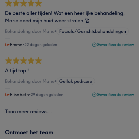
De beste aller tijden! Wat een heerlijke behandeling,
Marie deed mijn huid weer stralen 🥰
Behandeling door Marie
•
Facials / Gezichtsbehandelingen
Emma
•
22 dagen geleden
Geverifieerde review
Altijd top !
Behandeling door Marie
•
Gellak pedicure
Elisabeth
•
29 dagen geleden
Geverifieerde review
Toon meer reviews...
Ontmoet het team