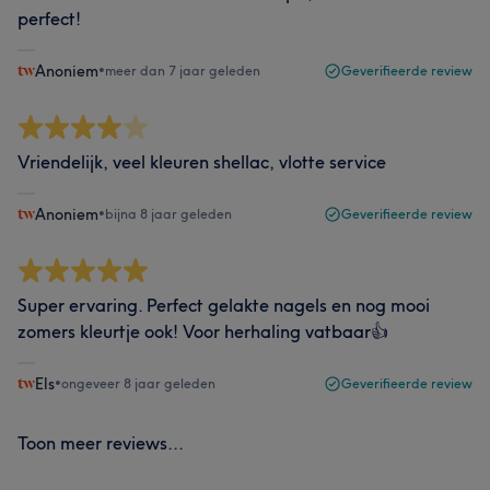
perfect!
Anoniem
•
meer dan 7 jaar geleden
Geverifieerde review
Vriendelijk, veel kleuren shellac, vlotte service
Anoniem
•
bijna 8 jaar geleden
Geverifieerde review
Super ervaring. Perfect gelakte nagels en nog mooi
zomers kleurtje ook! Voor herhaling vatbaar👍
Els
•
ongeveer 8 jaar geleden
Geverifieerde review
Toon meer reviews...