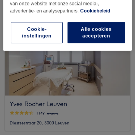
van onze website met onze social media-,
advertentie- en analysepartners.
Cookiebeleid
Cookie-
Alle cookies
instellingen
accepteren
Yves Rocher Leuven
1149 reviews
Diestsestraat 20, 3000 Leuven