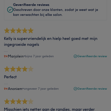
Geverifieerde reviews
Geschreven door onze klanten, zodat je weet wat je
kan verwachten bij elke salon.
Kelly is supervriendelijk en hielp heel goed met mijn
ingegroeide nagels
Marjolein
•
bijna 7 jaar geleden
Geverifieerde review
Perfect
Anoniem
•
ongeveer 7 jaar geleden
Geverifieerde review
Misschien iets netter aan de randjes, maar verder