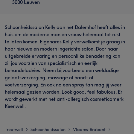
3000 Leuven
Schoonheidssalon Kelly aan het Dalemhof heeft alles in
huis om de moderne man en vrouw helemaal tot rust
te laten komen. Eigenares Kelly verwelkomt je graag in
haar nieuwe en modern ingerichte salon. Door haar
uitgebreide ervaring en persoonlijke benadering kan
zij jou voorzien van specialistisch en eerlijk
behandeladvies. Neem bijvoorbeeld een weldadige
gelaatsverzorging, massage of hand- of
voetverzorging. En ook na een spray tan mag jij weer
helemaal gezien worden. Look good, feel fabulous. Er
wordt gewerkt met het anti-allergisch cosmeticamerk
Keenwell.
Treatwell
Schoonheidssalon
Vlaams-Brabant
>
>
>