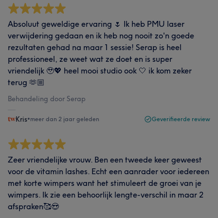
Absoluut geweldige ervaring 🌷 Ik heb PMU laser
verwijdering gedaan en ik heb nog nooit zo'n goede
rezultaten gehad na maar 1 sessie! Serap is heel
professioneel, ze weet wat ze doet en is super
vriendelijk 🥹💖 heel mooi studio ook 🤍 ik kom zeker
terug 🫶🏼
Behandeling door Serap
Kris
•
meer dan 2 jaar geleden
Geverifieerde review
Zeer vriendelijke vrouw. Ben een tweede keer geweest
voor de vitamin lashes. Echt een aanrader voor iedereen
met korte wimpers want het stimuleert de groei van je
wimpers. Ik zie een behoorlijk lengte-verschil in maar 2
afspraken🥰😍