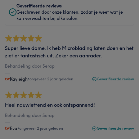
Geverifieerde reviews
Geschreven door onze klanten, zodat je weet wat je
kan verwachten bij elke salon.
Super lieve dame. Ik heb Microblading laten doen en het
ziet er fantastisch uit. Zeker een aanrader.
Behandeling door Serap
Kayleigh
•
ongeveer 2 jaar geleden
Geverifieerde review
Heel nauwlettend en ook ontspannend!
Behandeling door Serap
Eva
•
ongeveer 2 jaar geleden
Geverifieerde review