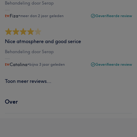
Behandeling door Serap
Fiza
•
meer dan 2 jaar geleden
Geverifieerde review
Nice atmosphere and good serice
Behandeling door Serap
Catalina
•
bijna 3 jaar geleden
Geverifieerde review
Toon meer reviews...
Over