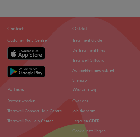
Contact
Ontdek
Customer Help Centre
Treatment Guide
De Treatment Files
Treatwell Giftcard
Aanmelden nieuwsbrief
Sitemap
Partners
Wie zijn wij
Partner worden
Over ons
Treatwell Connect Help Centre
Join the team
Treatwell Pro Help Center
Legal en GDPR
Cookie instellingen