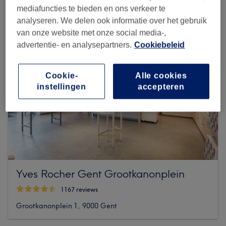
mediafuncties te bieden en ons verkeer te
analyseren. We delen ook informatie over het gebruik
van onze website met onze social media-,
advertentie- en analysepartners.
Cookiebeleid
Cookie-
Alle cookies
instellingen
accepteren
Yves Rocher Gent Grootkanonplein
1167 reviews
Grootkanonplein 1, 9000 Gent