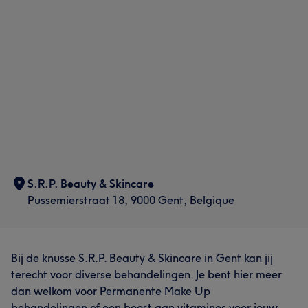
S.R.P. Beauty & Skincare
Pussemierstraat 18, 9000 Gent, Belgique
Bij de knusse S.R.P. Beauty & Skincare in Gent kan jij
terecht voor diverse behandelingen. Je bent hier meer
dan welkom voor Permanente Make Up
behandelingen of een boost aan vitamines voor jouw