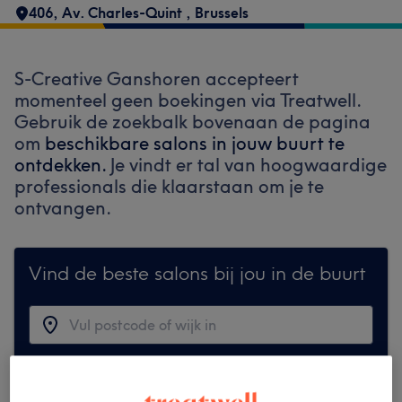
406, Av. Charles-Quint
,
Brussels
S-Creative Ganshoren accepteert
momenteel geen boekingen via Treatwell.
Gebruik de zoekbalk bovenaan de pagina
om
beschikbare salons in jouw buurt te
ontdekken.
Je vindt er tal van hoogwaardige
professionals die klaarstaan om je te
ontvangen.
Vind de beste salons bij jou in de buurt
Zoek op Treatwell