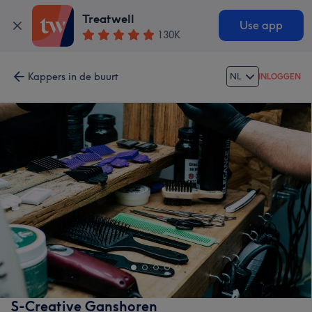
Treatwell
Use app
130K
Kappers in de buurt
NL
INLOGGEN
S-Creative Ganshoren