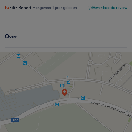
Filiz Bahadır
•
ongeveer 1 jaar geleden
Geverifieerde review
Over