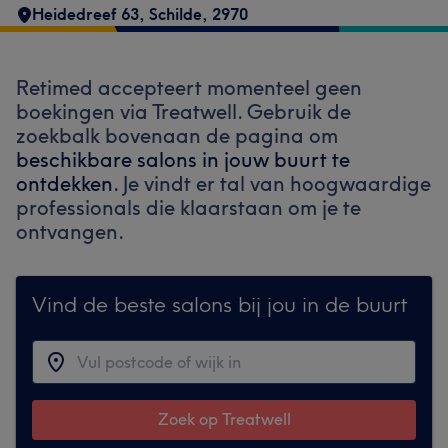
Heidedreef 63
,
Schilde
,
2970
Retimed accepteert momenteel geen
boekingen via Treatwell. Gebruik de
zoekbalk bovenaan de pagina om
beschikbare salons in jouw buurt te
ontdekken.
Je vindt er tal van hoogwaardige
professionals die klaarstaan om je te
ontvangen.
Vind de beste salons bij jou in de buurt
Zoek op Treatwell