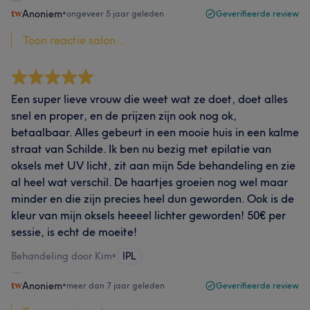
Anoniem
•
ongeveer 5 jaar geleden
Geverifieerde review
Toon reactie salon...
Een super lieve vrouw die weet wat ze doet, doet alles
snel en proper, en de prijzen zijn ook nog ok,
betaalbaar. Alles gebeurt in een mooie huis in een kalme
straat van Schilde. Ik ben nu bezig met epilatie van
oksels met UV licht, zit aan mijn 5de behandeling en zie
al heel wat verschil. De haartjes groeien nog wel maar
minder en die zijn precies heel dun geworden. Ook is de
kleur van mijn oksels heeeel lichter geworden! 50€ per
sessie, is echt de moeite!
Behandeling door Kim
•
IPL
Anoniem
•
meer dan 7 jaar geleden
Geverifieerde review