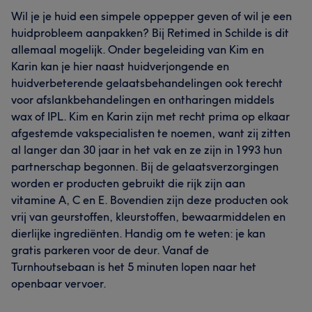
Wil je je huid een simpele oppepper geven of wil je een
huidprobleem aanpakken? Bij Retimed in Schilde is dit
allemaal mogelijk. Onder begeleiding van Kim en
Karin kan je hier naast huidverjongende en
huidverbeterende gelaatsbehandelingen ook terecht
voor afslankbehandelingen en ontharingen middels
wax of IPL. Kim en Karin zijn met recht prima op elkaar
afgestemde vakspecialisten te noemen, want zij zitten
al langer dan 30 jaar in het vak en ze zijn in 1993 hun
partnerschap begonnen. Bij de gelaatsverzorgingen
worden er producten gebruikt die rijk zijn aan
vitamine A, C en E. Bovendien zijn deze producten ook
vrij van geurstoffen, kleurstoffen, bewaarmiddelen en
dierlijke ingrediënten. Handig om te weten: je kan
gratis parkeren voor de deur. Vanaf de
Turnhoutsebaan is het 5 minuten lopen naar het
openbaar vervoer.