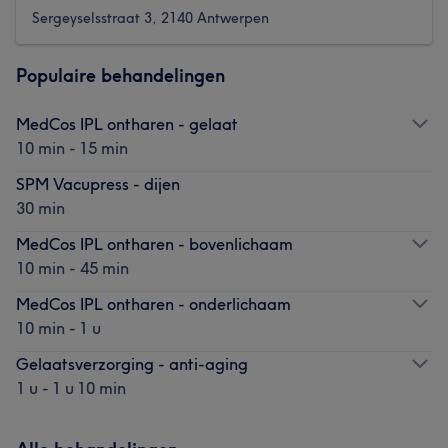
Sergeyselsstraat 3, 2140 Antwerpen
Populaire behandelingen
MedCos IPL ontharen - gelaat
10 min - 15 min
SPM Vacupress - dijen
30 min
MedCos IPL ontharen - bovenlichaam
10 min - 45 min
MedCos IPL ontharen - onderlichaam
10 min - 1 u
Gelaatsverzorging - anti-aging
1 u - 1 u 10 min