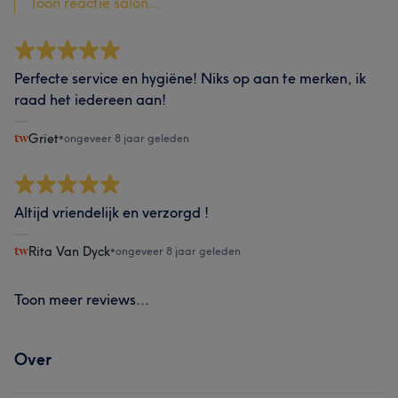
Toon reactie salon...
Perfecte service en hygiëne! Niks op aan te merken, ik
raad het iedereen aan!
Griet
•
ongeveer 8 jaar geleden
Altijd vriendelijk en verzorgd !
Rita Van Dyck
•
ongeveer 8 jaar geleden
Toon meer reviews...
Over