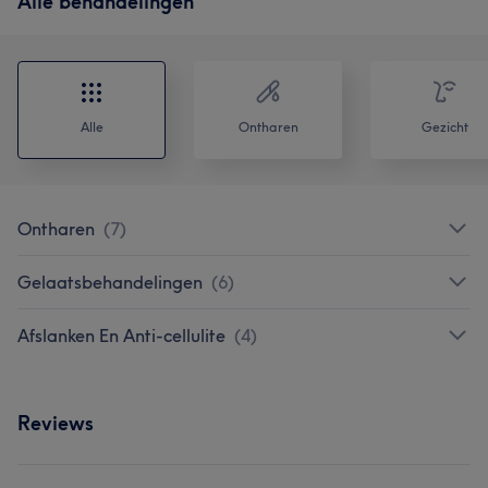
Alle behandelingen
Alle
Ontharen
Gezicht
Ontharen
(
7
)
Gelaatsbehandelingen
(
6
)
Afslanken En Anti-cellulite
(
4
)
Reviews