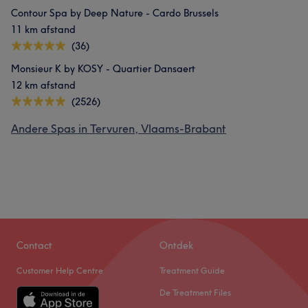
Contour Spa by Deep Nature - Cardo Brussels
11 km afstand
(36)
Monsieur K by KOSY - Quartier Dansaert
12 km afstand
(2526)
Andere Spas in Tervuren, Vlaams-Brabant
Contact
Ontdek
Customer Help Centre
Treatment Guide
De Treatment Files