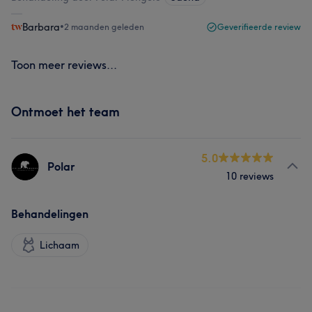
Barbara
•
2 maanden geleden
Geverifieerde review
Toon meer reviews...
Ontmoet het team
5.0
Polar
10 reviews
Behandelingen
Lichaam