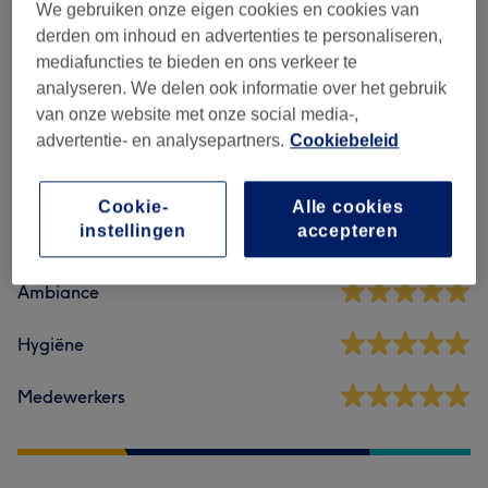
We gebruiken onze eigen cookies en cookies van
Bestseller
(
3
)
vanaf €50
derden om inhoud en advertenties te personaliseren,
mediafuncties te bieden en ons verkeer te
analyseren. We delen ook informatie over het gebruik
van onze website met onze social media-,
Reviews
advertentie- en analysepartners.
Cookiebeleid
5,0
Cookie-
Alle cookies
instellingen
accepteren
20 reviews
Ambiance
Hygiëne
Medewerkers