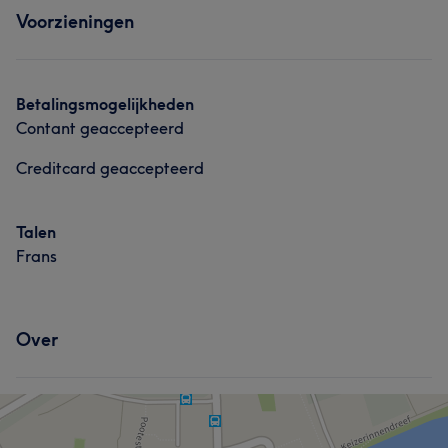
Voorzieningen
Betalingsmogelijkheden
Contant geaccepteerd
Creditcard geaccepteerd
Talen
Frans
Over