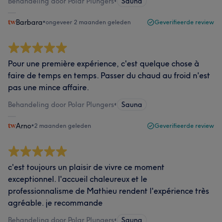
Behandeling door Polar Plungers
•
Sauna
Barbara
•
ongeveer 2 maanden geleden
Geverifieerde review
Pour une première expérience, c'est quelque chose à
faire de temps en temps. Passer du chaud au froid n'est
pas une mince affaire.
Behandeling door Polar Plungers
•
Sauna
Arno
•
2 maanden geleden
Geverifieerde review
c'est toujours un plaisir de vivre ce moment
exceptionnel. l'accueil chaleureux et le
professionnalisme de Mathieu rendent l'expérience très
agréable. je recommande
Behandeling door Polar Plungers
•
Sauna