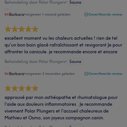
Behandeling door Polar Plungers
•
Sauna
Barbara
•
ongeveer 1 maand geleden
Geverifieerde review
excellent moment vu les chaleurs actuelles ! rien de tel
qu'un bon bain glacé rafraîchissant et revigorant Je pour
affronter la canicule. je recommande encore et encore
Behandeling door Polar Plungers
•
Sauna
Barbara
•
ongeveer 2 maanden geleden
Geverifieerde review
approuvé par mon osthéopathe et rhumatologue pour
l'aide aux douleurs inflammatoires . Je recommande
vivement Polar Plungers et l'accueil chaleureux de
Mathieu et Osmo, son joyeux compagnon canin.