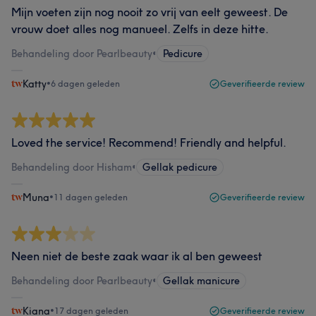
Mijn voeten zijn nog nooit zo vrij van eelt geweest. De
vrouw doet alles nog manueel. Zelfs in deze hitte.
Behandeling door Pearlbeauty
•
Pedicure
Katty
•
6 dagen geleden
Geverifieerde review
Loved the service! Recommend! Friendly and helpful.
Behandeling door Hisham
•
Gellak pedicure
Muna
•
11 dagen geleden
Geverifieerde review
Neen niet de beste zaak waar ik al ben geweest
Behandeling door Pearlbeauty
•
Gellak manicure
Kiana
•
17 dagen geleden
Geverifieerde review