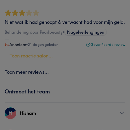
Niet wat ik had gehoopt & verwacht had voor mijn geld.
Behandeling door Pearlbeauty
•
Nagelverlengingen
Anoniem
•
21 dagen geleden
Geverifieerde review
Toon reactie salon...
Toon meer reviews...
Ontmoet het team
H
Hisham