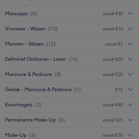
Massages
(
6
)
vanaf €35
Vrouwen - Waxen
(
15
)
vanaf €10
Mannen - Waxen
(
12
)
vanaf €7
Definitief Ontharen - Laser
(
16
)
vanaf €20
Manicure & Pedicure
(
8
)
vanaf €20
Gellak - Manicure & Pedicure
(
1
)
€15
Kunstnagels
(
2
)
vanaf €40
Permanente Make-Up
(
6
)
vanaf €20
Make-Up
(
3
)
vanaf €35