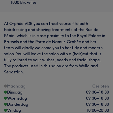
1000 Bruxelles
At Orphée VDB you can treat yourself to both
hairdressing and shaving treatments at the Rue de
Pépin, which is in close proximity to the Royal Palace in
Brussels and the Porte de Namur. Orphée and her
team will gladly welcome you to her tidy and modern
salon. You will leave the salon with a (hair)cut that is
fully tailored to your wishes, needs and facial shape.
The products used in this salon are from Wella and
Sebastian.
Maandag
Gesloten
Dinsdag
09:30
–
18:30
Woensdag
09:30
–
18:30
Donderdag
09:30
–
18:30
Vrijdag
10:00
–
20:00