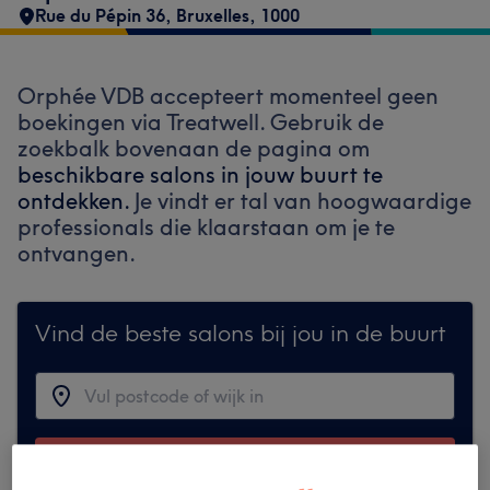
Rue du Pépin 36
,
Bruxelles
,
1000
Orphée VDB accepteert momenteel geen
boekingen via Treatwell. Gebruik de
zoekbalk bovenaan de pagina om
beschikbare salons in jouw buurt te
ontdekken.
Je vindt er tal van hoogwaardige
professionals die klaarstaan om je te
ontvangen.
Vind de beste salons bij jou in de buurt
Zoek op Treatwell