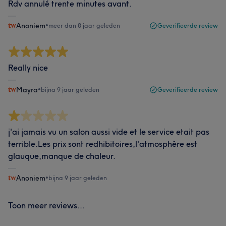
Rdv annulé trente minutes avant.
Anoniem
•
meer dan 8 jaar geleden
Geverifieerde review
Really nice
Mayra
•
bijna 9 jaar geleden
Geverifieerde review
j'ai jamais vu un salon aussi vide et le service etait pas
terrible.Les prix sont redhibitoires,l'atmosphère est
glauque,manque de chaleur.
Anoniem
•
bijna 9 jaar geleden
Toon meer reviews...