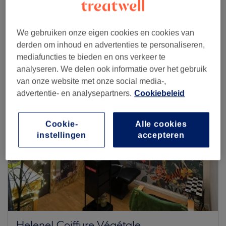
Zoek meer salons
We gebruiken onze eigen cookies en cookies van
derden om inhoud en advertenties te personaliseren,
mediafuncties te bieden en ons verkeer te
analyseren. We delen ook informatie over het gebruik
van onze website met onze social media-,
advertentie- en analysepartners.
Cookiebeleid
Cookie-
Alle cookies
instellingen
accepteren
HeleneJ Coiffure Végétale