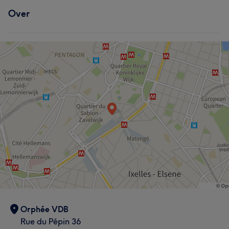
Over
Orphée VDB
Rue du Pépin 36