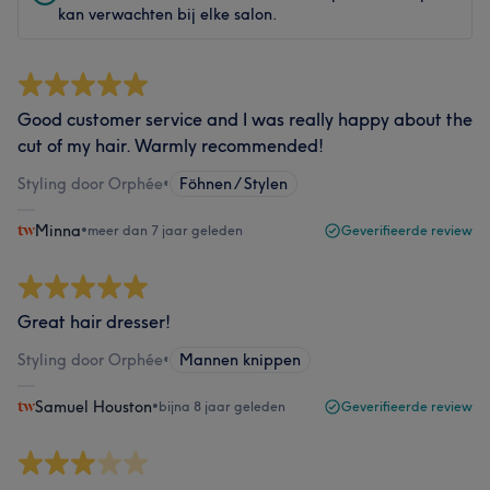
kan verwachten bij elke salon.
Good customer service and I was really happy about the
cut of my hair. Warmly recommended!
Styling door Orphée
•
Föhnen / Stylen
Minna
•
meer dan 7 jaar geleden
Geverifieerde review
Great hair dresser!
Styling door Orphée
•
Mannen knippen
Samuel Houston
•
bijna 8 jaar geleden
Geverifieerde review