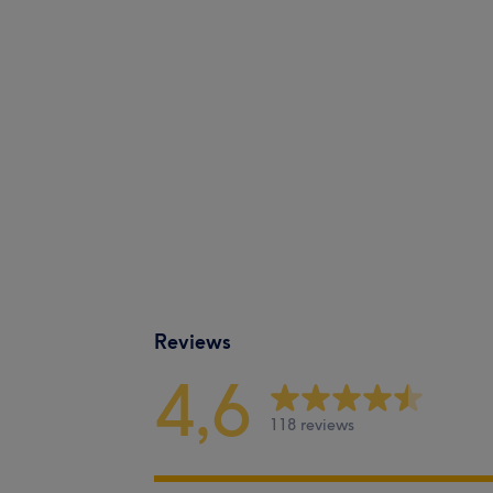
Reviews
4,6
118 reviews