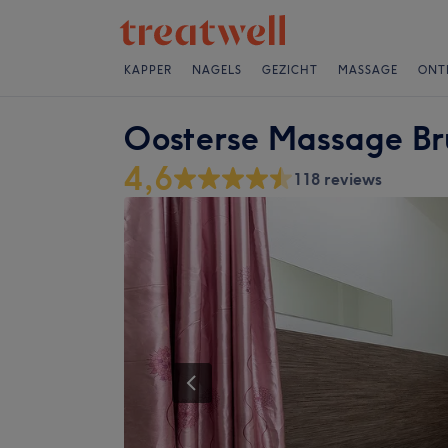
KAPPER
NAGELS
GEZICHT
MASSAGE
ONT
Oosterse Massage Br
4,6
118 reviews