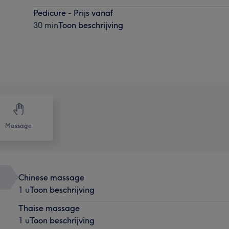
Pedicure - Prijs vanaf
30 min
Toon beschrijving
Massage
Chinese massage
1 u
Toon beschrijving
Thaise massage
1 u
Toon beschrijving