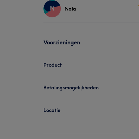
N
Nala
Voorzieningen
Product
Betalingsmogelijkheden
Locatie