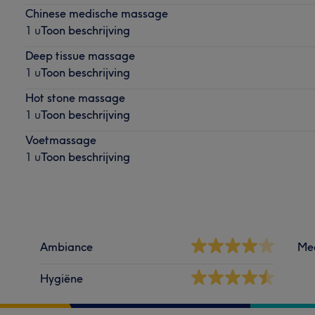
Chinese medische massage
1 u
Toon beschrijving
Deep tissue massage
1 u
Toon beschrijving
Hot stone massage
1 u
Toon beschrijving
Voetmassage
1 u
Toon beschrijving
Ambiance
Me
Hygiëne