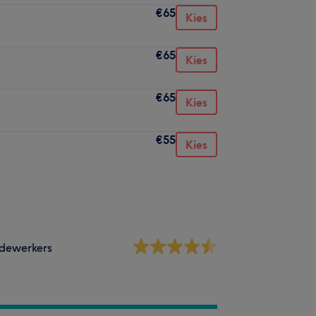
€65
Kies
€65
Kies
€65
Kies
€55
Kies
dewerkers