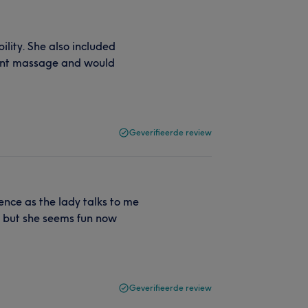
lity. She also included
lent massage and would
Geverifieerde review
nce as the lady talks to me
s but she seems fun now
Geverifieerde review