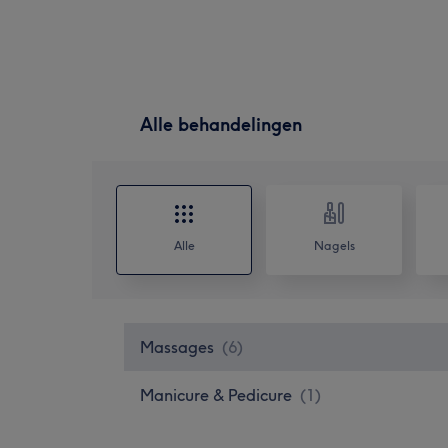
Alle behandelingen
Alle
Nagels
Massages
(
6
)
Manicure & Pedicure
(
1
)