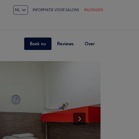
NL
INFORMATIE VOOR SALONS
INLOGGEN
Boek nu
Reviews
Over