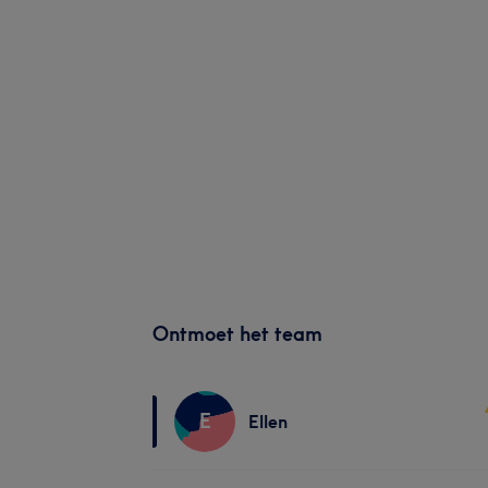
Ontmoet het team
E
Ellen