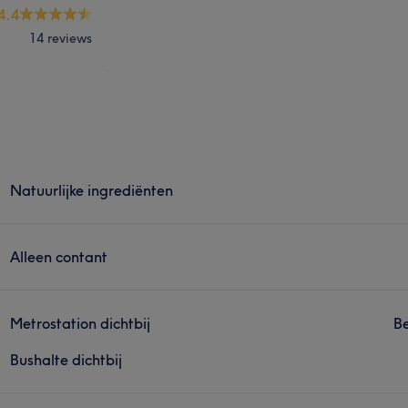
4.4
14 reviews
Natuurlijke ingrediënten
Alleen contant
Metrostation dichtbij
Be
Bushalte dichtbij