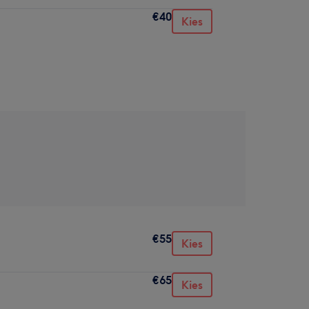
€40
Kies
€55
Kies
€65
Kies