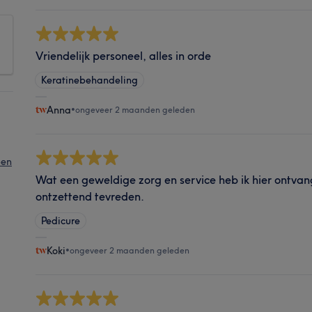
Vriendelijk personeel, alles in orde
Keratinebehandeling
Anna
•
ongeveer 2 maanden geleden
pen
Wat een geweldige zorg en service heb ik hier ontvan
ontzettend tevreden.
Pedicure
Koki
•
ongeveer 2 maanden geleden