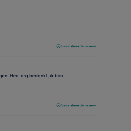
Geverifieerde review
gen. Heel erg bedankt, ik ben
Geverifieerde review