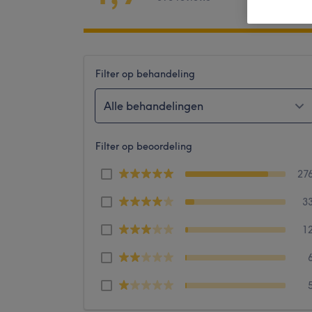
Filter op behandeling
Alle behandelingen
Filter op beoordeling
27
3
1