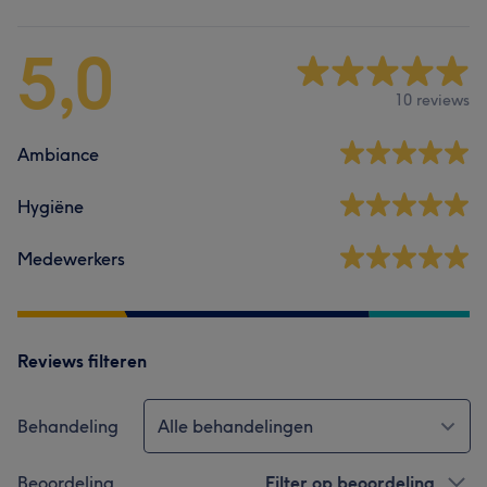
5,0
10 reviews
Ambiance
Hygiëne
Medewerkers
Reviews filteren
Behandeling
Alle behandelingen
Beoordeling
Filter op beoordeling