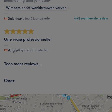
Behandeling door Jamieson
•
Wimpers en/of wenkbrauwen verven
Sabrina
•
bijna 6 jaar geleden
Geverifieerde review
Une vraie professionnelle!
Angie
•
bijna 6 jaar geleden
Toon meer reviews...
Over