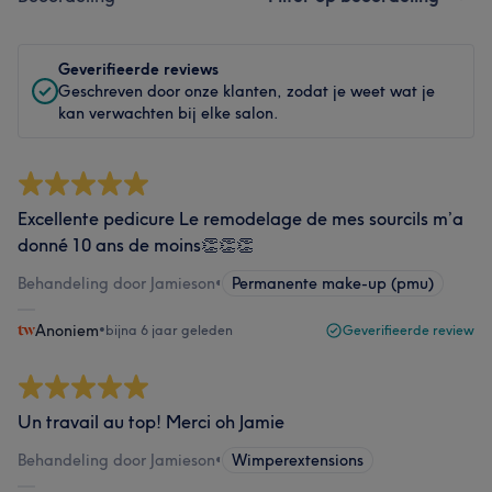
Geverifieerde reviews
Geschreven door onze klanten, zodat je weet wat je
kan verwachten bij elke salon.
Excellente pedicure Le remodelage de mes sourcils m’a
donné 10 ans de moins👏👏👏
Behandeling door Jamieson
•
Permanente make-up (pmu)
Anoniem
•
bijna 6 jaar geleden
Geverifieerde review
Un travail au top! Merci oh Jamie
Behandeling door Jamieson
•
Wimperextensions