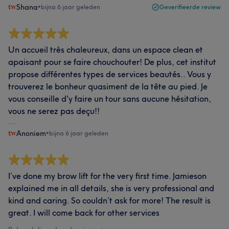
Shana
•
bijna 6 jaar geleden
Geverifieerde review
Un accueil très chaleureux, dans un espace clean et
apaisant pour se faire chouchouter! De plus, cet institut
propose différentes types de services beautés.. Vous y
trouverez le bonheur quasiment de la tête au pied. Je
vous conseille d'y faire un tour sans aucune hésitation,
vous ne serez pas deçu!!
Anoniem
•
bijna 6 jaar geleden
I’ve done my brow lift for the very first time. Jamieson
explained me in all details, she is very professional and
kind and caring. So couldn’t ask for more! The result is
great. I will come back for other services