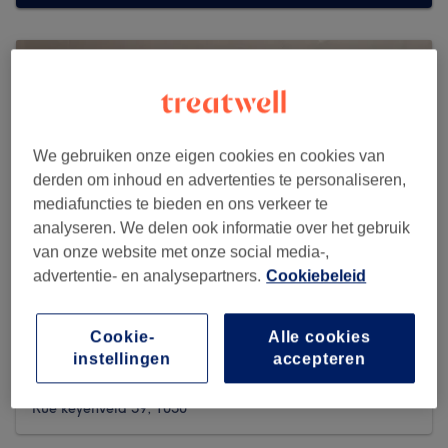
We gebruiken onze eigen cookies en cookies van
derden om inhoud en advertenties te personaliseren,
mediafuncties te bieden en ons verkeer te
analyseren. We delen ook informatie over het gebruik
van onze website met onze social media-,
advertentie- en analysepartners.
Cookiebeleid
Cookie-
Alle cookies
La Maison Fezzali
instellingen
accepteren
265 reviews
Rue keyenveld 59, 1050