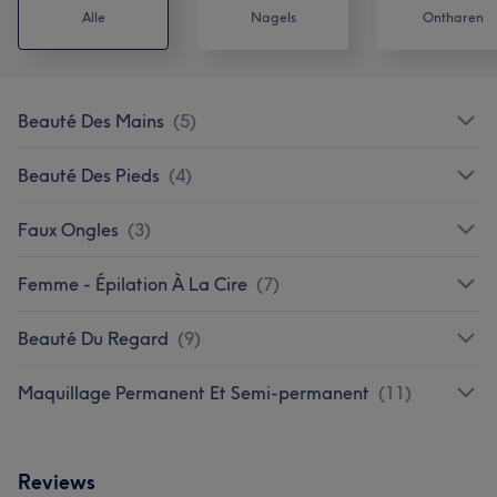
Alle
Nagels
Ontharen
Beauté Des Mains
(
5
)
Beauté Des Pieds
(
4
)
Faux Ongles
(
3
)
Femme - Épilation À La Cire
(
7
)
Beauté Du Regard
(
9
)
Maquillage Permanent Et Semi-permanent
(
11
)
Reviews