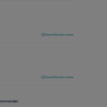
Geverifieerde review
Geverifieerde review
ecommander.