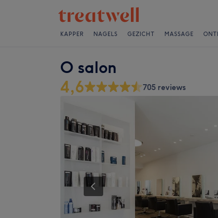
KAPPER
NAGELS
GEZICHT
MASSAGE
ONT
O salon
4,6
705 reviews