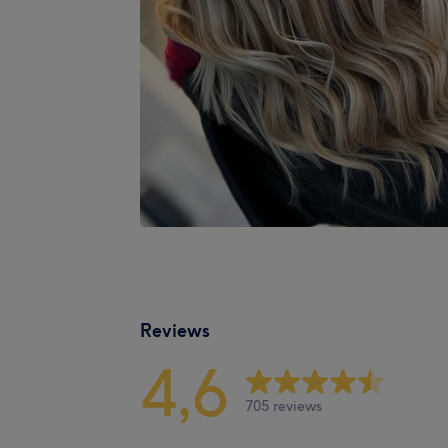
Reviews
4,6
705 reviews