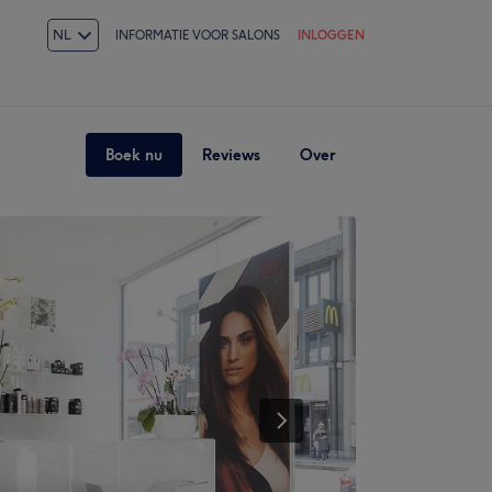
NL
INFORMATIE VOOR SALONS
INLOGGEN
Boek nu
Reviews
Over