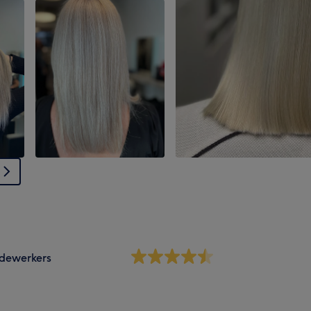
dewerkers