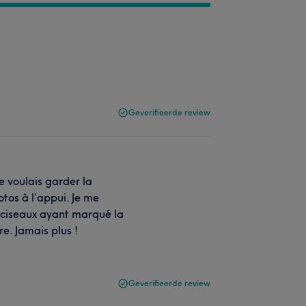
Geverifieerde review
e voulais garder la
otos à l’appui. Je me
 ciseaux ayant marqué la
re. Jamais plus !
Geverifieerde review