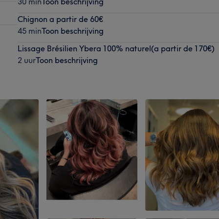
30 min
Toon beschrijving
Chignon a partir de 60€
45 min
Toon beschrijving
Lissage Brésilien Ybera 100% naturel(a partir de 170€)
2 uur
Toon beschrijving