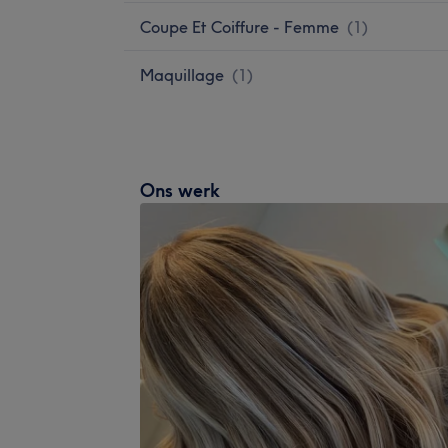
Coupe Et Coiffure - Femme
(
1
)
Maquillage
(
1
)
Ons werk