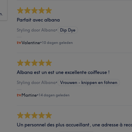
n.
Parfait avec albana
Styling door Albana
•
Dip Dye
Valentine
•
10 dagen geleden
Albana est un est une excellente coiffeuse !
Styling door Albana
•
Vrouwen - knippen en föhnen
Martine
•
14 dagen geleden
Un personnel des plus accueillant, une adresse à r