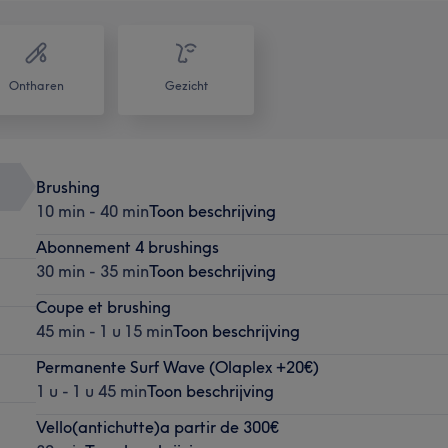
Ontharen
Gezicht
Brushing
10 min - 40 min
Toon beschrijving
Abonnement 4 brushings
30 min - 35 min
Toon beschrijving
Coupe et brushing
45 min - 1 u 15 min
Toon beschrijving
Permanente Surf Wave (Olaplex +20€)
1 u - 1 u 45 min
Toon beschrijving
Vello(antichutte)a partir de 300€