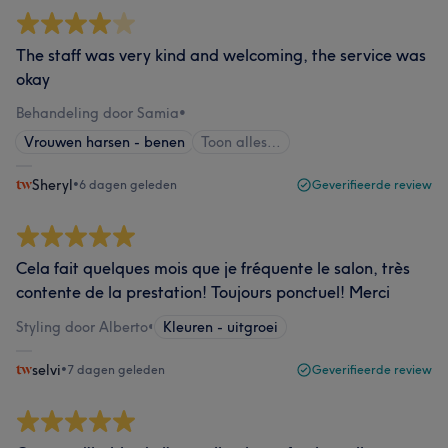
The staff was very kind and welcoming, the service was
okay
Behandeling door Samia
•
Vrouwen harsen - benen
Toon alles…
Sheryl
•
6 dagen geleden
Geverifieerde review
Cela fait quelques mois que je fréquente le salon, très
contente de la prestation! Toujours ponctuel! Merci
Styling door Alberto
•
Kleuren - uitgroei
selvi
•
7 dagen geleden
Geverifieerde review