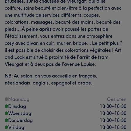
Bruxelles, sur la chaussée de Vleurgat, qui allie
coiffure, soins beauté et bien-être à la perfection avec
une multitude de services différents: coupes,
colorations, massages, beauté des mains, beauté des
pieds... À peine après avoir poussé les portes de
l'établissement, vous entrez dans une atmosphère
cosy avec divan en cuir, mur en brique... Le petit plus ?
il est possible de choisir des colorations végétales ! Art
and Look est situé à proximité de l'arrêt de tram
Vleurgat et à deux pas de l'avenue Louise.
NB: Au salon, on vous accueille en français,
néerlandais, anglais, espagnol et arabe.
Maandag
Gesloten
Dinsdag
10:00
–
18:30
Woensdag
10:00
–
18:30
Donderdag
10:00
–
18:30
Vrijdag
10:00
–
18:30