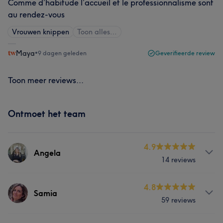
Comme d’habitude l’accueil et le professionnalisme sont
au rendez-vous
Vrouwen knippen
Toon alles…
Maya
•
9 dagen geleden
Geverifieerde review
Toon meer reviews...
Ontmoet het team
4.9
Angela
14 reviews
Behandelingen
4.8
Samia
59 reviews
Haar