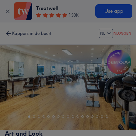
Treatwell
Use app
130K
Kappers in de buurt
NL
INLOGGEN
Art and Look