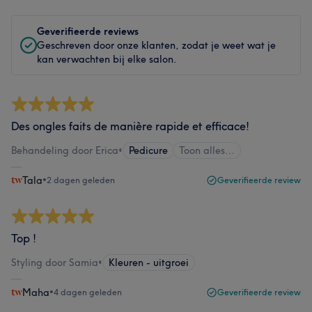
Geverifieerde reviews
Geschreven door onze klanten, zodat je weet wat je
kan verwachten bij elke salon.
Des ongles faits de manière rapide et efficace!
Behandeling door Erica
•
Pedicure
Toon alles…
Tala
•
2 dagen geleden
Geverifieerde review
Top !
Styling door Samia
•
Kleuren - uitgroei
Maha
•
4 dagen geleden
Geverifieerde review