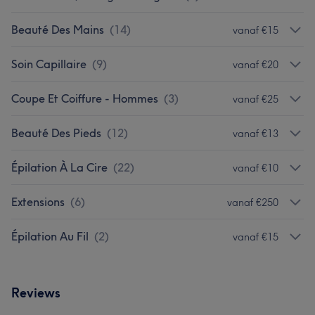
Beauté Des Mains
(
14
)
vanaf €15
Soin Capillaire
(
9
)
vanaf €20
Coupe Et Coiffure - Hommes
(
3
)
vanaf €25
Beauté Des Pieds
(
12
)
vanaf €13
Épilation À La Cire
(
22
)
vanaf €10
Extensions
(
6
)
vanaf €250
Épilation Au Fil
(
2
)
vanaf €15
Reviews