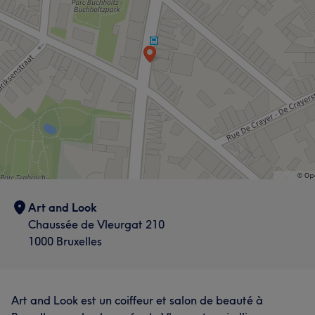
Getalenteerd
22
Professioneel
20
Vakkundig
19
Gedetailleerd
16
Art and Look
Chaussée de Vleurgat 210
1000 Bruxelles
Art and Look est un coiffeur et salon de beauté à