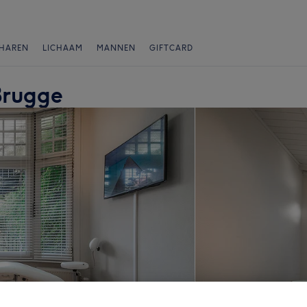
HAREN
LICHAAM
MANNEN
GIFTCARD
Brugge