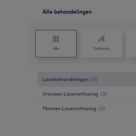
Alle behandelingen
Alle
Ontharen
Laserbehandelingen
(
4
)
Vrouwen Laserontharing
(
3
)
Mannen Laserontharing
(
3
)