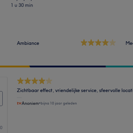
1 u 30 min
Ambiance
Me
Zichtbaar effect, vriendelijke service, sfeervolle locat
Anoniem
•
bijna 10 jaar geleden
0