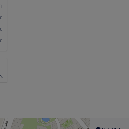
1
0
0
0
n.