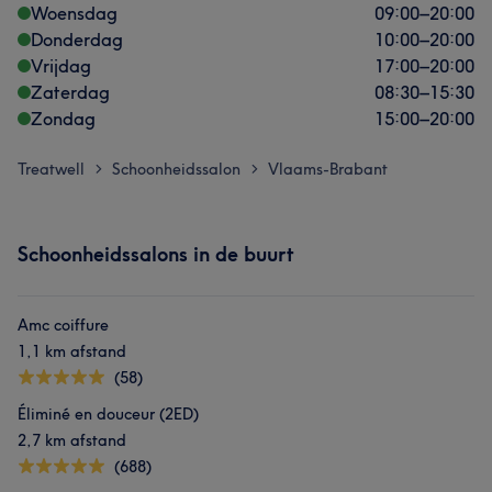
Woensdag
09:00
–
20:00
Donderdag
10:00
–
20:00
Vrijdag
17:00
–
20:00
Zaterdag
08:30
–
15:30
Zondag
15:00
–
20:00
Treatwell
Schoonheidssalon
Vlaams-Brabant
>
>
Schoonheidssalons in de buurt
Amc coiffure
1,1 km afstand
(58)
Éliminé en douceur (2ED)
2,7 km afstand
(688)