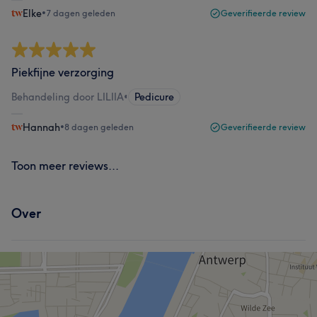
Elke
•
7 dagen geleden
Geverifieerde review
Piekfijne verzorging
Behandeling door LILIIA
•
Pedicure
Hannah
•
8 dagen geleden
Geverifieerde review
Toon meer reviews...
Over