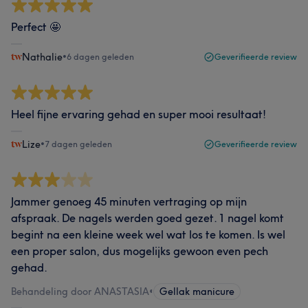
Perfect 🤩
Nathalie
•
6 dagen geleden
Geverifieerde review
Heel fijne ervaring gehad en super mooi resultaat!
Lize
•
7 dagen geleden
Geverifieerde review
Jammer genoeg 45 minuten vertraging op mijn
afspraak. De nagels werden goed gezet. 1 nagel komt
begint na een kleine week wel wat los te komen. Is wel
een proper salon, dus mogelijks gewoon even pech
gehad.
Behandeling door ANASTASIA
•
Gellak manicure