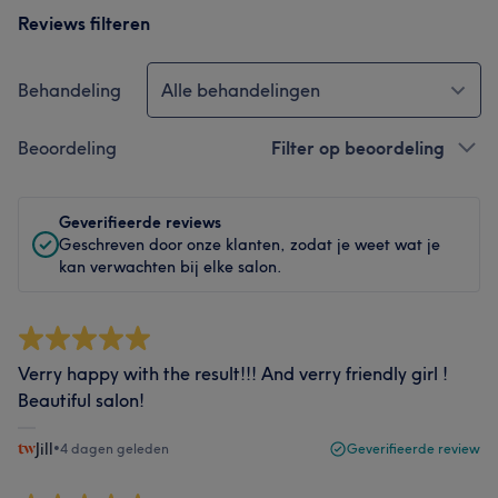
Reviews filteren
Behandeling
Alle behandelingen
Beoordeling
Filter op beoordeling
Geverifieerde reviews
Geschreven door onze klanten, zodat je weet wat je
kan verwachten bij elke salon.
Verry happy with the result!!! And verry friendly girl !
Beautiful salon!
Jill
•
4 dagen geleden
Geverifieerde review