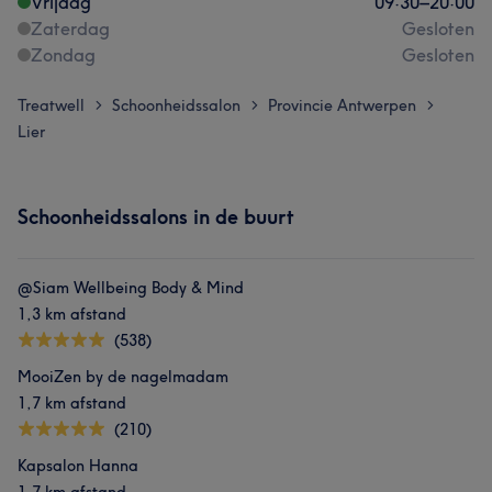
Vrijdag
09:30
–
20:00
Zaterdag
Gesloten
Zondag
Gesloten
Treatwell
Schoonheidssalon
Provincie Antwerpen
>
>
>
Lier
Schoonheidssalons in de buurt
@Siam Wellbeing Body & Mind
1,3 km afstand
(538)
MooiZen by de nagelmadam
1,7 km afstand
(210)
Kapsalon Hanna