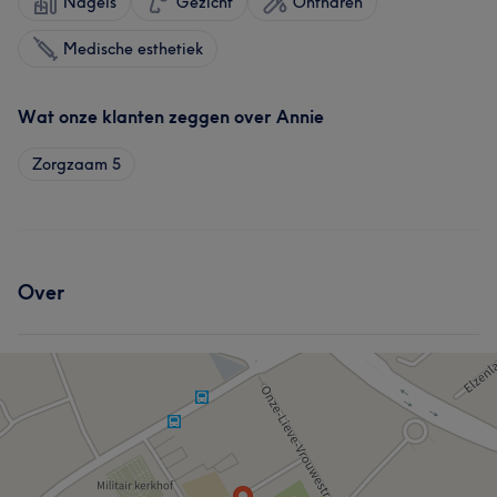
Nagels
Gezicht
Ontharen
Medische esthetiek
Wat onze klanten zeggen over Annie
Zorgzaam
5
Over