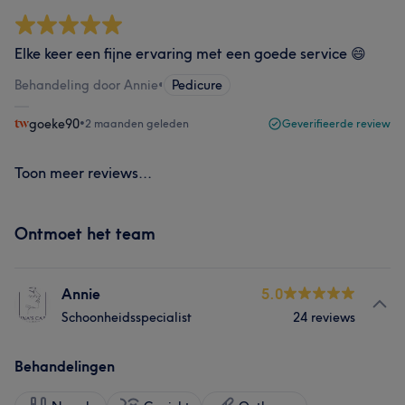
Elke keer een fijne ervaring met een goede service 😄
Behandeling door Annie
•
Pedicure
goeke90
•
2 maanden geleden
Geverifieerde review
Toon meer reviews...
Ontmoet het team
Annie
5.0
Schoonheidsspecialist
24 reviews
Behandelingen