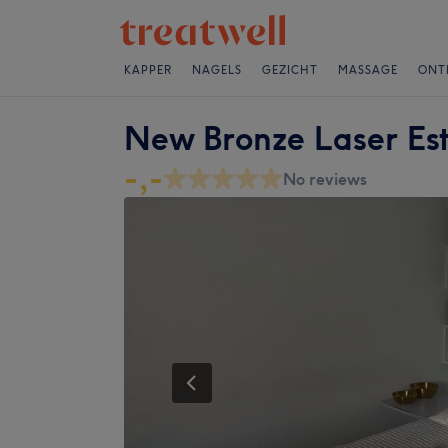
KAPPER
NAGELS
GEZICHT
MASSAGE
ONT
New Bronze Laser Est
-,-
No reviews