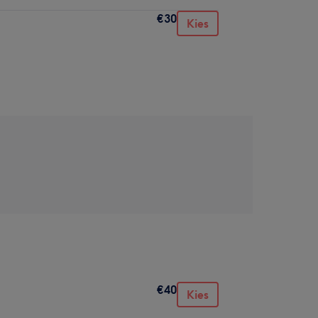
€30
Kies
€40
Kies