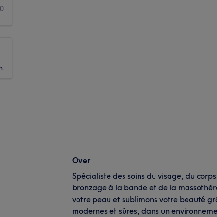
0
n.
Over
Spécialiste des soins du visage, du corps,
bronzage à la bande et de la massothér
votre peau et sublimons votre beauté gr
modernes et sûres, dans un environnemen