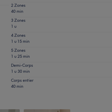
2 Zones
40 min
3 Zones
1 u
4 Zones
1 u 15 min
5 Zones
1 u 25 min
Demi-Corps
1 u 30 min
Corps entier
40 min