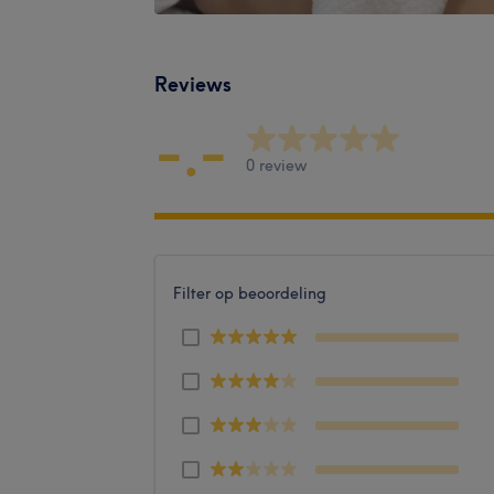
Reviews
-.-
0 review
Filter op beoordeling