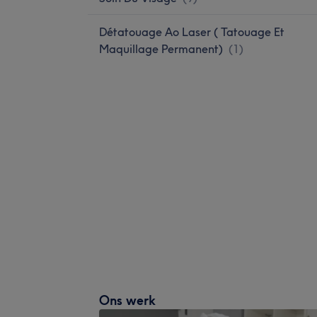
Détatouage Ao Laser ( Tatouage Et
Maquillage Permanent)
(
1
)
Ons werk