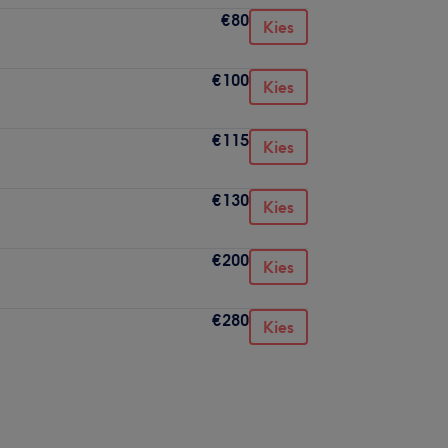
€80
Kies
€100
Kies
€115
Kies
€130
Kies
€200
Kies
€280
Kies