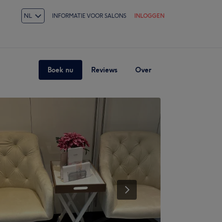
NL
INFORMATIE VOOR SALONS
INLOGGEN
Boek nu
Reviews
Over