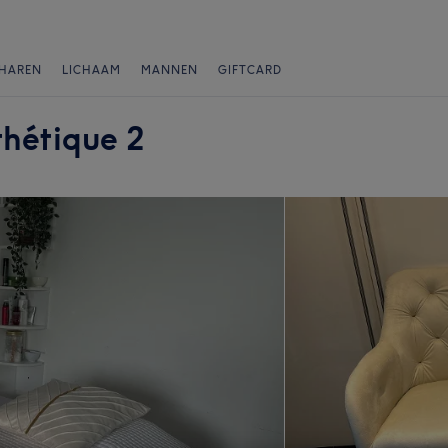
HAREN
LICHAAM
MANNEN
GIFTCARD
hétique 2