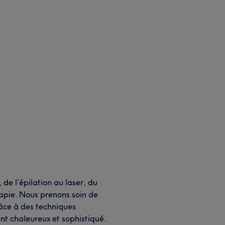
 de l’épilation au laser, du
apie. Nous prenons soin de
âce à des techniques
t chaleureux et sophistiqué.