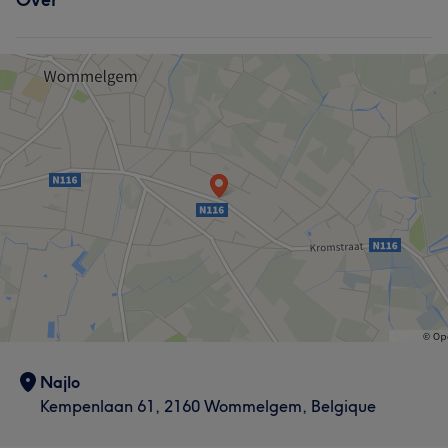
Najlo
Kempenlaan 61, 2160 Wommelgem, Belgique