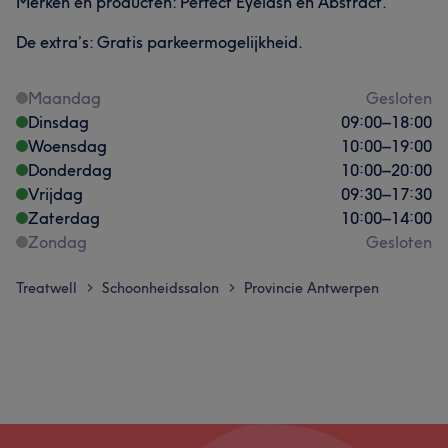
Merken en producten: Perfect Eyelash en Abstract.
De extra’s: Gratis parkeermogelijkheid.
Maandag
Gesloten
Dinsdag
09:00
–
18:00
Woensdag
10:00
–
19:00
Donderdag
10:00
–
20:00
Vrijdag
09:30
–
17:30
Zaterdag
10:00
–
14:00
Zondag
Gesloten
Treatwell
Schoonheidssalon
Provincie Antwerpen
>
>