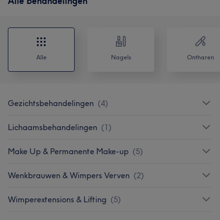
Alle behandelingen
Alle
Nagels
Ontharen
Gezichtsbehandelingen
(
4
)
Lichaamsbehandelingen
(
1
)
Make Up & Permanente Make-up
(
5
)
Wenkbrauwen & Wimpers Verven
(
2
)
Wimperextensions & Lifting
(
5
)