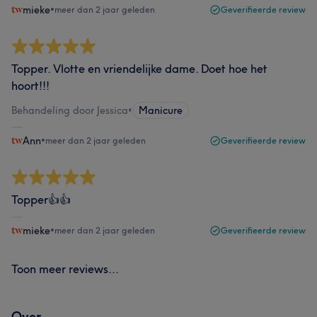
mieke
•
meer dan 2 jaar geleden
Geverifieerde review
Topper. Vlotte en vriendelijke dame. Doet hoe het
hoort!!!
Behandeling door Jessica
•
Manicure
Ann
•
meer dan 2 jaar geleden
Geverifieerde review
Topper👍👍
mieke
•
meer dan 2 jaar geleden
Geverifieerde review
Toon meer reviews...
Over