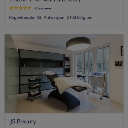
60 reviews
Regenbooglei 43, Antwerpen, 2100 Belgium
IJS Beauty