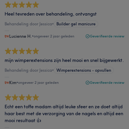
Heel tevreden over behandeling, ontvangst
Behandeling door Jessica
•
Builder gel manicure
Lucienne H.
•
ongeveer 2 jaar geleden
Geverifieerde review
mijn wimperextensions zijn heel mooi en snel bijgewerkt.
Behandeling door Jessica
•
Wimperextensions - opvullen
Kim
•
ongeveer 2 jaar geleden
Geverifieerde review
Echt een toffe madam altijd leuke sfeer en ze doet altijd
haar best met de verzorging van de nagels en altijd een
mooi resultaat 👍