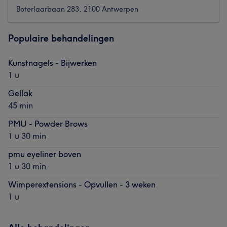
Boterlaarbaan 283, 2100 Antwerpen
Populaire behandelingen
Kunstnagels - Bijwerken
1 u
Gellak
45 min
PMU - Powder Brows
1 u 30 min
pmu eyeliner boven
1 u 30 min
Wimperextensions - Opvullen - 3 weken
1 u