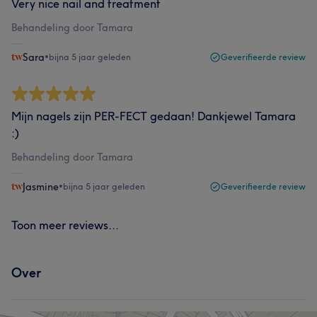
Very nice nail and treatment
Behandeling door Tamara
Sara
•
bijna 5 jaar geleden
Geverifieerde review
Mijn nagels zijn PER-FECT gedaan! Dankjewel Tamara
:)
Behandeling door Tamara
Jasmine
•
bijna 5 jaar geleden
Geverifieerde review
Toon meer reviews...
Over