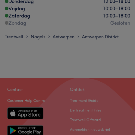
Donderdag
12:00
–
18:00
Vrijdag
10:00
–
18:00
Zaterdag
10:00
–
18:00
Zondag
Gesloten
Treatwell
Nagels
Antwerpen
Antwerpen District
>
>
>
Contact
Ontdek
Customer Help Centre
Treatment Guide
De Treatment Files
Treatwell Giftcard
Aanmelden nieuwsbrief