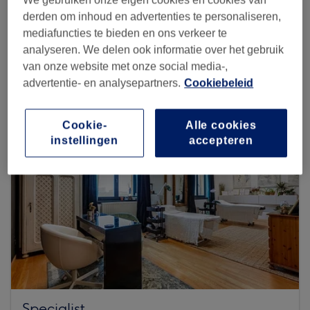
derden om inhoud en advertenties te personaliseren,
mediafuncties te bieden en ons verkeer te
Zoek meer salons
analyseren. We delen ook informatie over het gebruik
van onze website met onze social media-,
advertentie- en analysepartners.
Cookiebeleid
Cookie-
Alle cookies
instellingen
accepteren
Specialist