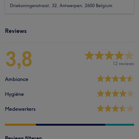
Driekoningenstraat, 32, Antwerpen, 2600 Belgium
Reviews
3,8
12 reviews
Ambiance
Hygiëne
Medewerkers
Reviews filteren