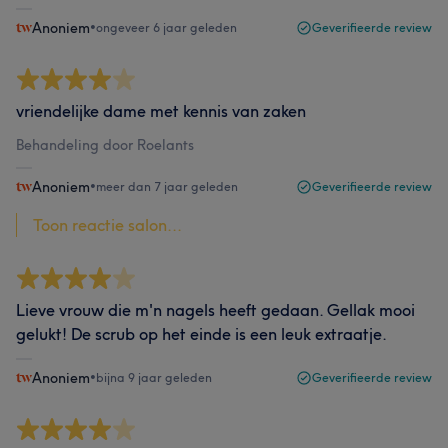
Anoniem
•
ongeveer 6 jaar geleden
Geverifieerde review
vriendelijke dame met kennis van zaken
Behandeling door Roelants
Anoniem
•
meer dan 7 jaar geleden
Geverifieerde review
Toon reactie salon...
Lieve vrouw die m'n nagels heeft gedaan. Gellak mooi
gelukt! De scrub op het einde is een leuk extraatje.
Anoniem
•
bijna 9 jaar geleden
Geverifieerde review