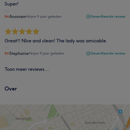
Super!
Anoniem
•
bijna 9 jaar geleden
Geverifieerde review
Great!! NIce and clean! The lady was amicable.
Stephanie
•
bijna 9 jaar geleden
Geverifieerde review
Toon meer reviews...
Over