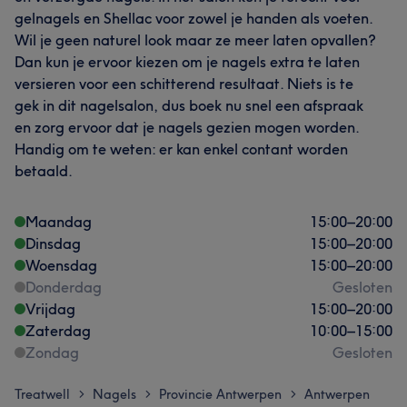
gelnagels en Shellac voor zowel je handen als voeten.
Wil je geen naturel look maar ze meer laten opvallen?
Dan kun je ervoor kiezen om je nagels extra te laten
versieren voor een schitterend resultaat. Niets is te
gek in dit nagelsalon, dus boek nu snel een afspraak
en zorg ervoor dat je nagels gezien mogen worden.
Handig om te weten: er kan enkel contant worden
betaald.
Maandag
15:00
–
20:00
Dinsdag
15:00
–
20:00
Woensdag
15:00
–
20:00
Donderdag
Gesloten
Vrijdag
15:00
–
20:00
Zaterdag
10:00
–
15:00
Zondag
Gesloten
Treatwell
Nagels
Provincie Antwerpen
Antwerpen
>
>
>