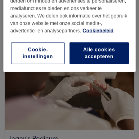
derden om inhoud en advertenties te personaliseren,
mediafuncties te bieden en ons verkeer te
analyseren. We delen ook informatie over het gebruik
Zoek meer salons
van onze website met onze social media-,
advertentie- en analysepartners.
Cookiebeleid
Cookie-
Alle cookies
instellingen
accepteren
Joany's Pedicure