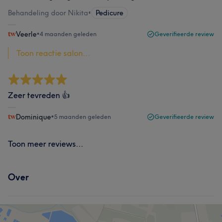
Behandeling door Nikita
•
Pedicure
Veerle
•
4 maanden geleden
Geverifieerde review
Toon reactie salon...
Zeer tevreden 👍
Dominique
•
5 maanden geleden
Geverifieerde review
Toon meer reviews...
Over