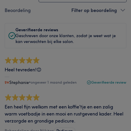
Beoordeling
Filter op beoordeling
Geverifieerde reviews
Geschreven door onze klanten, zodat je weet wat je
kan verwachten bij elke salon.
Heel tevreden!😊
Stephanie
•
ongeveer 1 maand geleden
Geverifieerde review
Een heel fijn welkom met een koffie'tje en een zalig
warm voetbadje in een mooi en rustgevend kader. Heel
verzorgde en grondige pedicure.