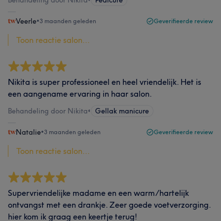
Behandeling door Nikita
•
Pedicure
Veerle
•
3 maanden geleden
Geverifieerde review
Toon reactie salon...
Nikita is super professioneel en heel vriendelijk. Het is
een aangename ervaring in haar salon.
Behandeling door Nikita
•
Gellak manicure
Natalie
•
3 maanden geleden
Geverifieerde review
Toon reactie salon...
Supervriendelijke madame en een warm/hartelijk
ontvangst met een drankje. Zeer goede voetverzorging.
hier kom ik graag een keertje terug!