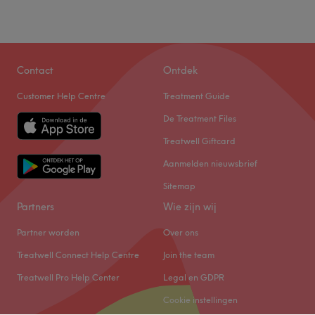
Contact
Ontdek
Customer Help Centre
Treatment Guide
De Treatment Files
Treatwell Giftcard
Aanmelden nieuwsbrief
Sitemap
Partners
Wie zijn wij
Partner worden
Over ons
Treatwell Connect Help Centre
Join the team
Treatwell Pro Help Center
Legal en GDPR
Cookie instellingen