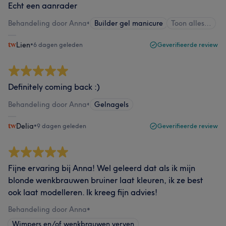
Echt een aanrader
Behandeling door Anna
•
Builder gel manicure
Toon alles…
Lien
•
6 dagen geleden
Geverifieerde review
Definitely coming back :)
Behandeling door Anna
•
Gelnagels
Delia
•
9 dagen geleden
Geverifieerde review
Fijne ervaring bij Anna! Wel geleerd dat als ik mijn
blonde wenkbrauwen bruiner laat kleuren, ik ze best
ook laat modelleren. Ik kreeg fijn advies!
Behandeling door Anna
•
Wimpers en/of wenkbrauwen verven