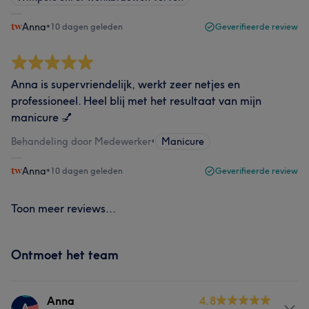
Anna
•
10 dagen geleden
Geverifieerde review
Anna is supervriendelijk, werkt zeer netjes en
professioneel. Heel blij met het resultaat van mijn
manicure 💅
Behandeling door Medewerker
•
Manicure
Anna
•
10 dagen geleden
Geverifieerde review
Toon meer reviews...
Ontmoet het team
Anna
4.8
A