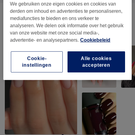
We gebruiken onze eigen cookies en cookies van
derden om inhoud en advertenties te personaliseren,
Massages
(
7
)
vanaf €20
mediafuncties te bieden en ons verkeer te
analyseren. We delen ook informatie over het gebruik
van onze website met onze social media-,
Ons werk
advertentie- en analysepartners.
Cookiebeleid
Klik op de afbeelding voor meer details
Cookie-
Alle cookies
instellingen
accepteren