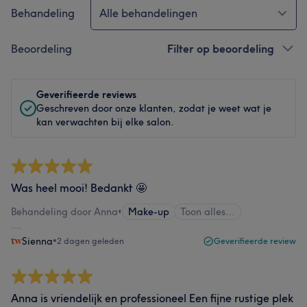
Behandeling
Alle behandelingen
Beoordeling
Filter op beoordeling
Geverifieerde reviews
Geschreven door onze klanten, zodat je weet wat je
kan verwachten bij elke salon.
Was heel mooi! Bedankt 🤩
Behandeling door Anna
•
Make-up
Toon alles…
Sienna
•
2 dagen geleden
Geverifieerde review
Anna is vriendelijk en professioneel Een fijne rustige plek