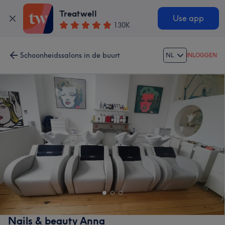
Treatwell
Use app
130K
Schoonheidssalons in de buurt
NL
INLOGGEN
Nails & beauty Anna