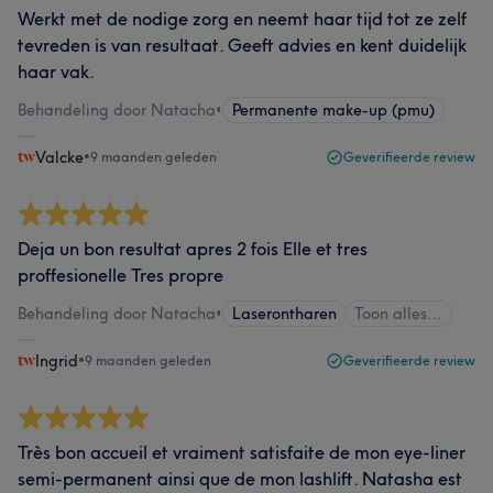
Werkt met de nodige zorg en neemt haar tijd tot ze zelf
tevreden is van resultaat. Geeft advies en kent duidelijk
haar vak.
Behandeling door Natacha
•
Permanente make-up (pmu)
Valcke
•
9 maanden geleden
Geverifieerde review
Deja un bon resultat apres 2 fois Elle et tres
proffesionelle Tres propre
Behandeling door Natacha
•
Laserontharen
Toon alles…
Ingrid
•
9 maanden geleden
Geverifieerde review
Très bon accueil et vraiment satisfaite de mon eye-liner
semi-permanent ainsi que de mon lashlift. Natasha est