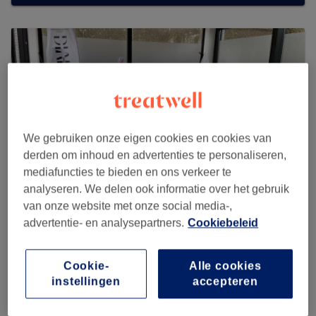
We gebruiken onze eigen cookies en cookies van
derden om inhoud en advertenties te personaliseren,
mediafuncties te bieden en ons verkeer te
analyseren. We delen ook informatie over het gebruik
van onze website met onze social media-,
advertentie- en analysepartners.
Cookiebeleid
MG AESTHETIC BEAUTY
4 reviews
Cookie-
Alle cookies
instellingen
accepteren
Groene Grachtstraat 3, Vilvoorde, 1800 Belgium