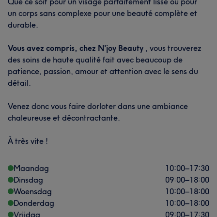
Que ce soit pour un visage parfaitement lisse ou pour
un corps sans complexe pour une beauté complète et
durable.
Vous avez compris, chez N'joy Beauty
, vous trouverez
des soins de haute qualité fait avec beaucoup de
patience, passion, amour et attention avec le sens du
détail.
Venez donc vous faire dorloter dans une ambiance
chaleureuse et décontractante.
À très vite !
Maandag
10:00
–
17:30
Dinsdag
09:00
–
18:00
Woensdag
10:00
–
18:00
Donderdag
10:00
–
18:00
Vrijdag
09:00
–
17:30