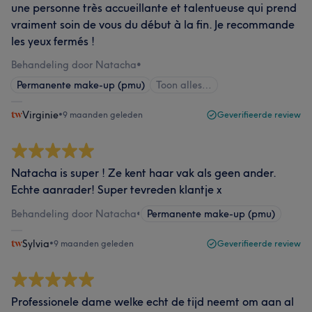
une personne très accueillante et talentueuse qui prend
vraiment soin de vous du début à la fin. Je recommande
les yeux fermés !
Behandeling door Natacha
•
Permanente make-up (pmu)
Toon alles…
Virginie
•
9 maanden geleden
Geverifieerde review
Natacha is super ! Ze kent haar vak als geen ander.
Echte aanrader! Super tevreden klantje x
Behandeling door Natacha
•
Permanente make-up (pmu)
Sylvia
•
9 maanden geleden
Geverifieerde review
Professionele dame welke echt de tijd neemt om aan al