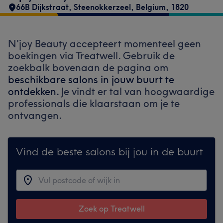
66B Dijkstraat
,
Steenokkerzeel
,
Belgium
,
1820
N'joy Beauty accepteert momenteel geen
boekingen via Treatwell. Gebruik de
zoekbalk bovenaan de pagina om
beschikbare salons in jouw buurt te
ontdekken.
Je vindt er tal van hoogwaardige
professionals die klaarstaan om je te
ontvangen.
Vind de beste salons bij jou in de buurt
Zoek op Treatwell