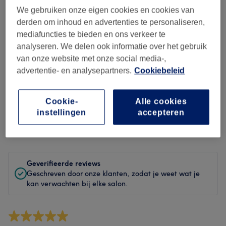
Hygiëne
We gebruiken onze eigen cookies en cookies van
derden om inhoud en advertenties te personaliseren,
Medewerkers
mediafuncties te bieden en ons verkeer te
analyseren. We delen ook informatie over het gebruik
van onze website met onze social media-,
advertentie- en analysepartners.
Cookiebeleid
Reviews filteren
Cookie-
Alle cookies
Behandeling
Alle behandelingen
instellingen
accepteren
Beoordeling
Filter op beoordeling
Geverifieerde reviews
Geschreven door onze klanten, zodat je weet wat je
kan verwachten bij elke salon.