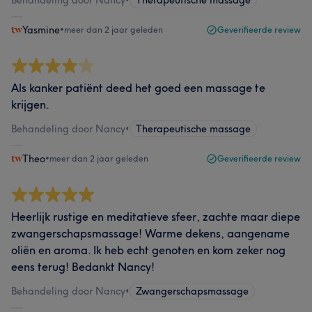
Behandeling door Nancy
•
Therapeutische massage
Yasmine
•
meer dan 2 jaar geleden
Geverifieerde review
Als kanker patiënt deed het goed een massage te
krijgen.
Behandeling door Nancy
•
Therapeutische massage
Theo
•
meer dan 2 jaar geleden
Geverifieerde review
Heerlijk rustige en meditatieve sfeer, zachte maar diepe
zwangerschapsmassage! Warme dekens, aangename
oliën en aroma. Ik heb echt genoten en kom zeker nog
eens terug! Bedankt Nancy!
Behandeling door Nancy
•
Zwangerschapsmassage