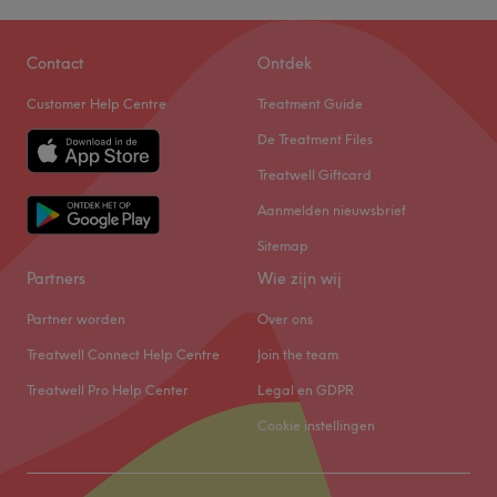
Contact
Ontdek
Customer Help Centre
Treatment Guide
De Treatment Files
Treatwell Giftcard
Aanmelden nieuwsbrief
Sitemap
Partners
Wie zijn wij
Partner worden
Over ons
Treatwell Connect Help Centre
Join the team
Treatwell Pro Help Center
Legal en GDPR
Cookie instellingen