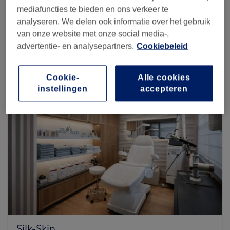
mediafuncties te bieden en ons verkeer te
analyseren. We delen ook informatie over het gebruik
Zoek meer salons
van onze website met onze social media-,
advertentie- en analysepartners.
Cookiebeleid
Cookie-
Alle cookies
instellingen
accepteren
Silk-Skin