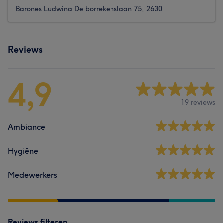
Barones Ludwina De borrekenslaan 75, 2630
Reviews
4,9
19 reviews
Ambiance
Hygiëne
Medewerkers
Reviews filteren