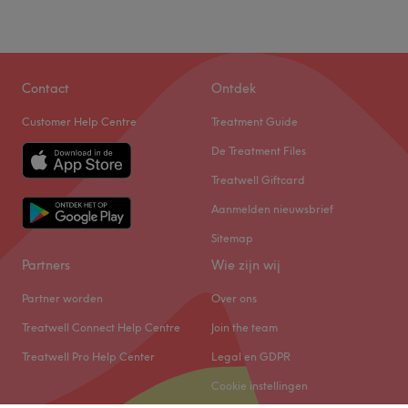
Contact
Ontdek
Customer Help Centre
Treatment Guide
De Treatment Files
Treatwell Giftcard
Aanmelden nieuwsbrief
Sitemap
Partners
Wie zijn wij
Partner worden
Over ons
Treatwell Connect Help Centre
Join the team
Treatwell Pro Help Center
Legal en GDPR
Cookie instellingen