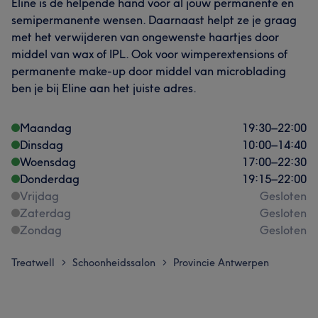
Eline is de helpende hand voor al jouw permanente en
semipermanente wensen. Daarnaast helpt ze je graag
met het verwijderen van ongewenste haartjes door
middel van wax of IPL. Ook voor wimperextensions of
permanente make-up door middel van microblading
ben je bij Eline aan het juiste adres.
Maandag
19:30
–
22:00
Dinsdag
10:00
–
14:40
Woensdag
17:00
–
22:30
Donderdag
19:15
–
22:00
Vrijdag
Gesloten
Zaterdag
Gesloten
Zondag
Gesloten
Treatwell
Schoonheidssalon
Provincie Antwerpen
>
>