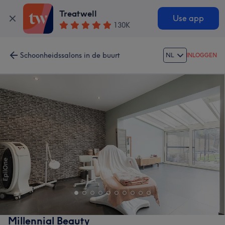
Treatwell
Use app
130K
Schoonheidssalons in de buurt
NL
INLOGGEN
Millennial Beauty