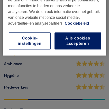
mediafuncties te bieden en ons verkeer te
Massage Classique
(
1
)
€90
analyseren. We delen ook informatie over het gebruik
van onze website met onze social media-,
advertentie- en analysepartners.
Cookiebeleid
Reviews
Cookie-
Alle cookies
4,3
instellingen
accepteren
407 reviews
Ambiance
Hygiëne
Medewerkers