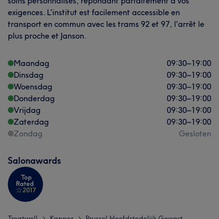
soins personnalisés, répondant parfaitement à vos
exigences. L'institut est facilement accessible en
transport en commun avec les trams 92 et 97, l'arrêt le
plus proche et Janson.
Maandag
09:30
–
19:00
Dinsdag
09:30
–
19:00
Woensdag
09:30
–
19:00
Donderdag
09:30
–
19:00
Vrijdag
09:30
–
19:00
Zaterdag
09:30
–
19:00
Zondag
Gesloten
Salonawards
Treatwell
Kapper
Brussel Hoofdstedelijk Gewest
>
>