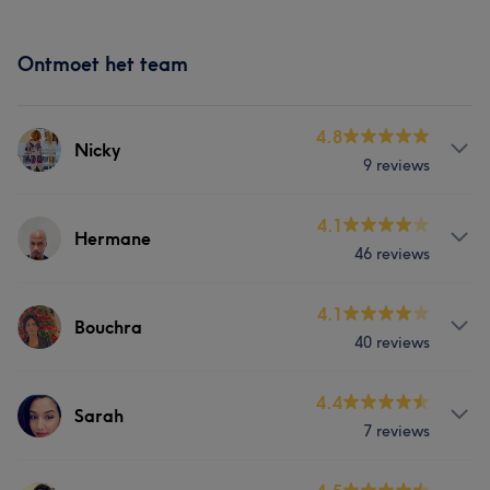
Ontmoet het team
4.8
Nicky
9 reviews
Behandelingen
4.1
Hermane
46 reviews
Haar
Lichaam
Gezicht
Behandelingen
4.1
Bouchra
40 reviews
Haar
Lichaam
Gezicht
Behandelingen
4.4
Sarah
7 reviews
Haar
Lichaam
Gezicht