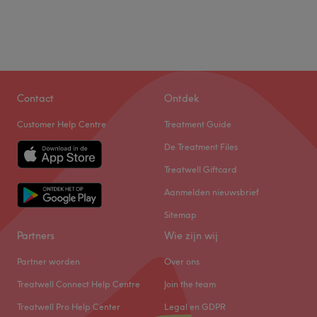
Contact
Ontdek
Customer Help Centre
Treatment Guide
De Treatment Files
Treatwell Giftcard
Aanmelden nieuwsbrief
Sitemap
Partners
Wie zijn wij
Partner worden
Over ons
Treatwell Connect Help Centre
Join the team
Treatwell Pro Help Center
Legal en GDPR