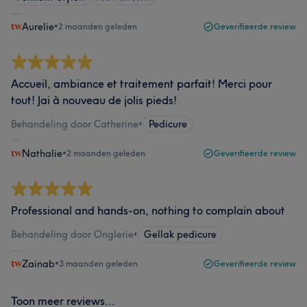
Aurelie
•
2 maanden geleden
Geverifieerde review
Accueil, ambiance et traitement parfait! Merci pour
tout! Jai à nouveau de jolis pieds!
Behandeling door Catherine
•
Pedicure
Nathalie
•
2 maanden geleden
Geverifieerde review
Professional and hands-on, nothing to complain about
Behandeling door Onglerie
•
Gellak pedicure
Zainab
•
3 maanden geleden
Geverifieerde review
Toon meer reviews...