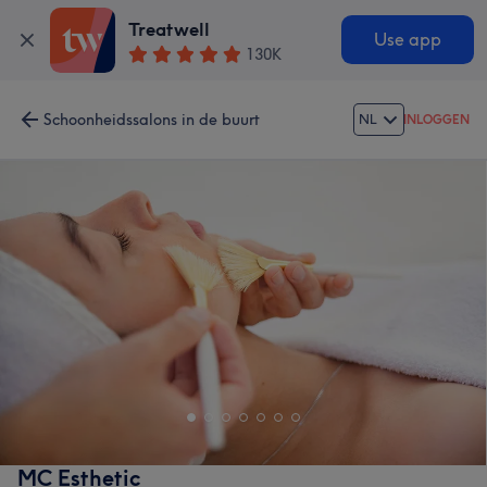
Treatwell
Use app
130K
Schoonheidssalons in de buurt
NL
INLOGGEN
MC Esthetic