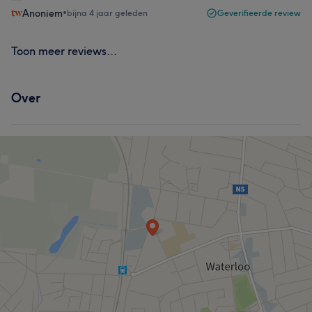
Anoniem
•
bijna 4 jaar geleden
Geverifieerde review
Toon meer reviews...
Over