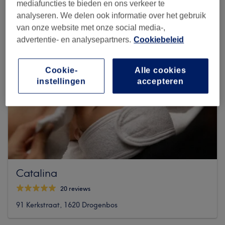
mediafuncties te bieden en ons verkeer te
analyseren. We delen ook informatie over het gebruik
van onze website met onze social media-,
advertentie- en analysepartners.
Cookiebeleid
Cookie-
Alle cookies
instellingen
accepteren
Catalina
20 reviews
91 Kerkstraat, 1620 Drogenbos