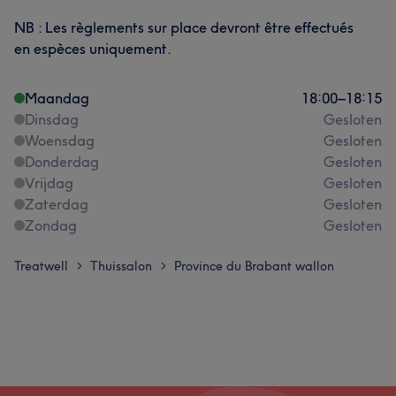
NB : Les règlements sur place devront être effectués
en espèces uniquement.
Maandag
18:00
–
18:15
Dinsdag
Gesloten
Woensdag
Gesloten
Donderdag
Gesloten
Vrijdag
Gesloten
Zaterdag
Gesloten
Zondag
Gesloten
Treatwell
Thuissalon
Province du Brabant wallon
>
>