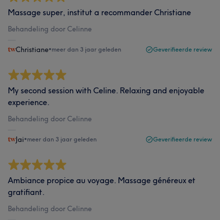
Massage super, institut a recommander Christiane
Behandeling door Celinne
Christiane
•
meer dan 3 jaar geleden
Geverifieerde review
My second session with Celine. Relaxing and enjoyable
experience.
Behandeling door Celinne
Jai
•
meer dan 3 jaar geleden
Geverifieerde review
Ambiance propice au voyage. Massage généreux et
gratifiant.
Behandeling door Celinne