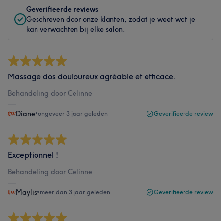
Geverifieerde reviews
Geschreven door onze klanten, zodat je weet wat je
kan verwachten bij elke salon.
Massage dos douloureux agréable et efficace.
Behandeling door Celinne
Diane
•
ongeveer 3 jaar geleden
Geverifieerde review
Exceptionnel !
Behandeling door Celinne
Maylis
•
meer dan 3 jaar geleden
Geverifieerde review