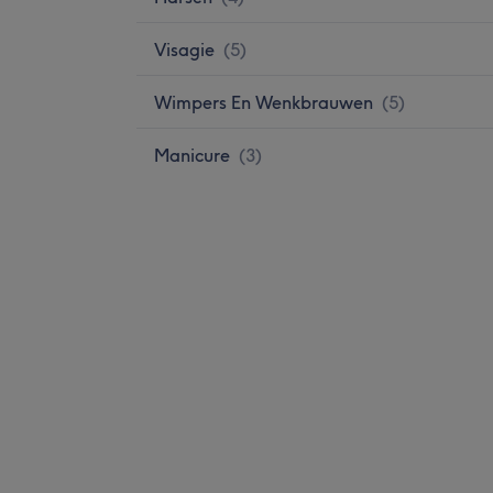
Visagie
(
5
)
Wimpers En Wenkbrauwen
(
5
)
Manicure
(
3
)