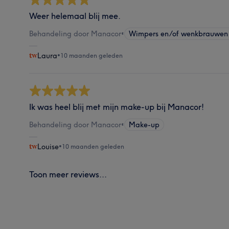
Weer helemaal blij mee.
Behandeling door Manacor
•
Wimpers en/of wenkbrauwen
Laura
•
10 maanden geleden
Ik was heel blij met mijn make-up bij Manacor!
Behandeling door Manacor
•
Make-up
Louise
•
10 maanden geleden
Toon meer reviews...