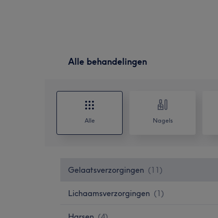
Alle behandelingen
Alle
Nagels
Gelaatsverzorgingen
(
11
)
Lichaamsverzorgingen
(
1
)
Harsen
(
4
)