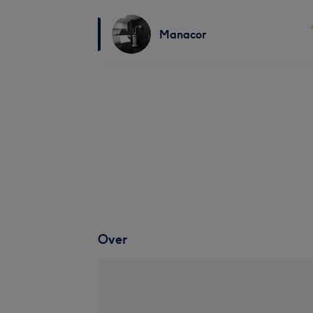
Manacor
Over