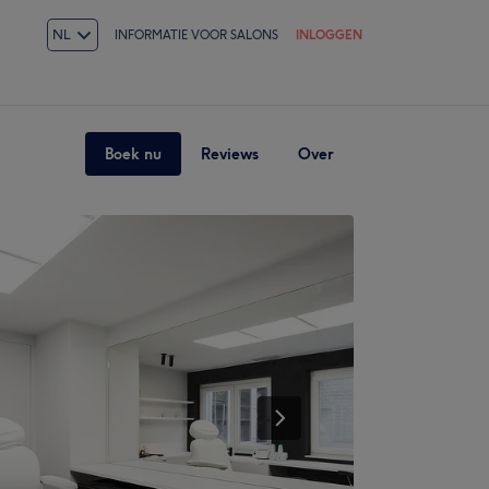
NL
INFORMATIE VOOR SALONS
INLOGGEN
Boek nu
Reviews
Over