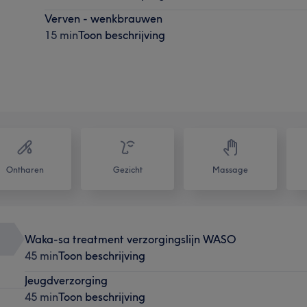
Verven - wenkbrauwen
15 min
Toon beschrijving
Ontharen
Gezicht
Massage
Waka-sa treatment verzorgingslijn WASO
45 min
Toon beschrijving
Jeugdverzorging
45 min
Toon beschrijving