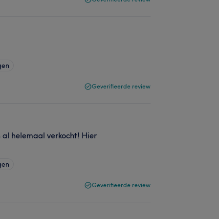
gen
Geverifieerde review
 al helemaal verkocht! Hier
gen
Geverifieerde review