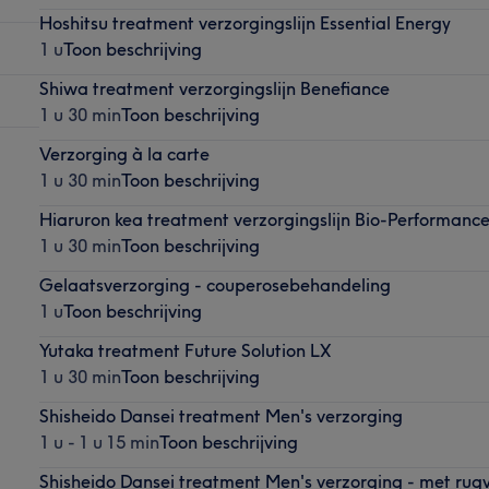
Hoshitsu treatment verzorgingslijn Essential Energy
1 u
Toon beschrijving
Shiwa treatment verzorgingslijn Benefiance
1 u 30 min
Toon beschrijving
Verzorging à la carte
1 u 30 min
Toon beschrijving
Hiaruron kea treatment verzorgingslijn Bio-Performanc
1 u 30 min
Toon beschrijving
Gelaatsverzorging - couperosebehandeling
1 u
Toon beschrijving
Yutaka treatment Future Solution LX
1 u 30 min
Toon beschrijving
Shisheido Dansei treatment Men's verzorging
1 u - 1 u 15 min
Toon beschrijving
Shisheido Dansei treatment Men's verzorging - met rug