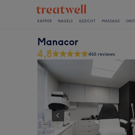
KAPPER
NAGELS
GEZICHT
MASSAGE
ONT
Manacor
4,8
466 reviews