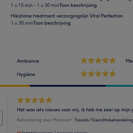
1 u 15 min - 1 u 30 min
Toon beschrijving
Hikishime treatment verzorgingslijn Vital Perfection
1 u 30 min
Toon beschrijving
Ambiance
Me
Hygiëne
Het was iets nieuws voor mij, ik heb me zeer op mij
Behandeling door Manacor
•
Facials / Gezichtsbehandelin
Jeanne
•
ongeveer 2 maanden geleden