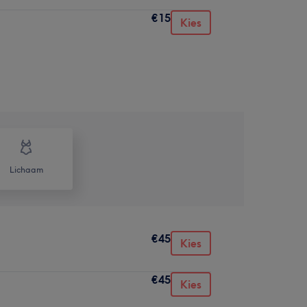
€15
Kies
Lichaam
€45
Kies
€45
Kies