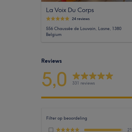
La Voix Du Corps
24 reviews
556 Chaussée de Louvain, Lasne, 1380
Belgium
Reviews
5,0
331 reviews
Filter op beoordeling
2