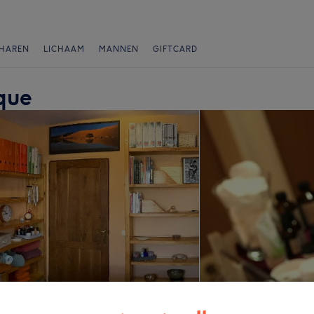
HAREN
LICHAAM
MANNEN
GIFTCARD
que