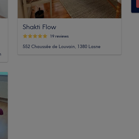
Shakti Flow
19 reviews
552 Chaussée de Louvain, 1380 Lasne
m