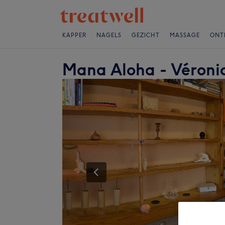
KAPPER
NAGELS
GEZICHT
MASSAGE
ONT
Mana Aloha - Véroni