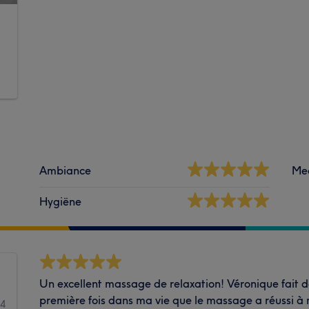
Ambiance
Me
Hygiëne
Un excellent massage de relaxation! Véronique fait de
première fois dans ma vie que le massage a réussi à
14