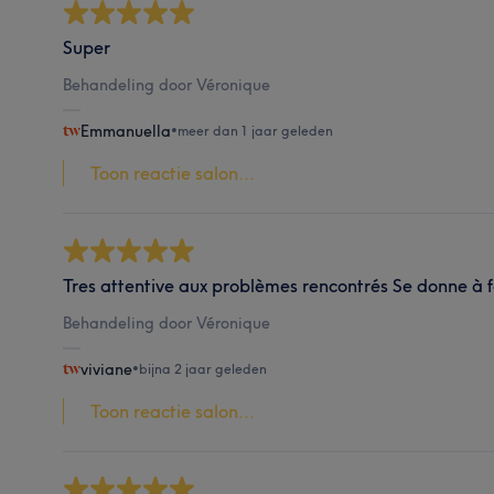
Super
Behandeling door Véronique
Emmanuella
•
meer dan 1 jaar geleden
Toon reactie salon...
Tres attentive aux problèmes rencontrés Se donne à 
Behandeling door Véronique
viviane
•
bijna 2 jaar geleden
Toon reactie salon...