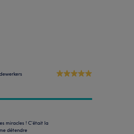
dewerkers
s miracles ! C’était la
 me détendre