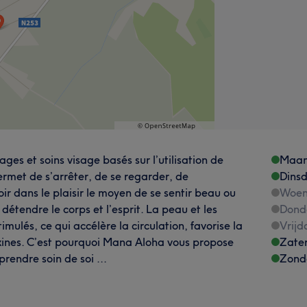
es et soins visage basés sur l’utilisation de
Maa
ermet de s’arrêter, de se regarder, de
Dins
oir dans le plaisir le moyen de se sentir beau ou
Woen
 détendre le corps et l’esprit. La peau et les
Dond
mulés, ce qui accélère la circulation, favorise la
Vrijd
toxines. C’est pourquoi Mana Aloha vous propose
Zate
endre soin de soi ...
Zond