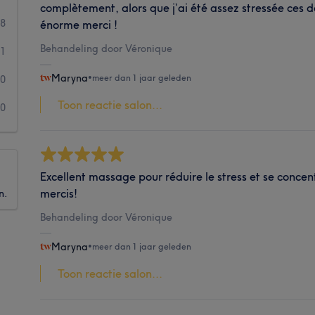
complètement, alors que j’ai été assez stressée ces
8
énorme merci !
Behandeling door Véronique
1
Maryna
•
meer dan 1 jaar geleden
0
Toon reactie salon...
0
Excellent massage pour réduire le stress et se concen
mercis!
n.
Behandeling door Véronique
Maryna
•
meer dan 1 jaar geleden
Toon reactie salon...