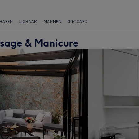
HAREN
LICHAAM
MANNEN
GIFTCARD
sage & Manicure