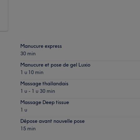
Manucure express
30 min
Manucure et pose de gel Luxio
1 u 10 min
Massage thaïlandais
1 u - 1 u 30 min
Massage Deep tissue
1 u
Dépose avant nouvelle pose
15 min