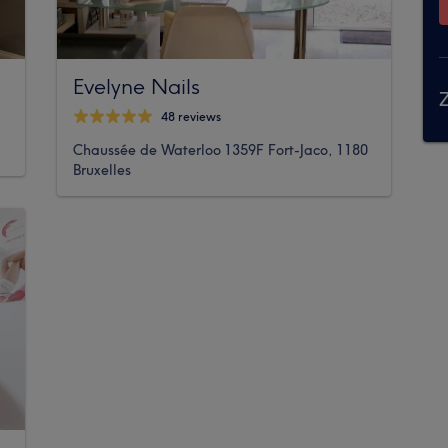
Evelyne Nails
Z
48 reviews
Chaussée de Waterloo 1359F Fort-Jaco, 1180
Bruxelles