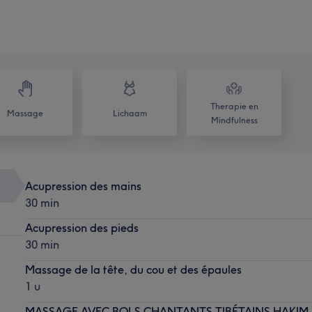
Therapie en
Massage
Lichaam
Mindfulness
Acupression des mains
30 min
Acupression des pieds
30 min
Massage de la tête, du cou et des épaules
1 u
MASSAGE AVEC BOLS CHANTANTS TIBÉTAINS HAKIM