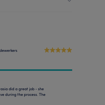
dewerkers
stasia did a great job - she
ive during the process. The