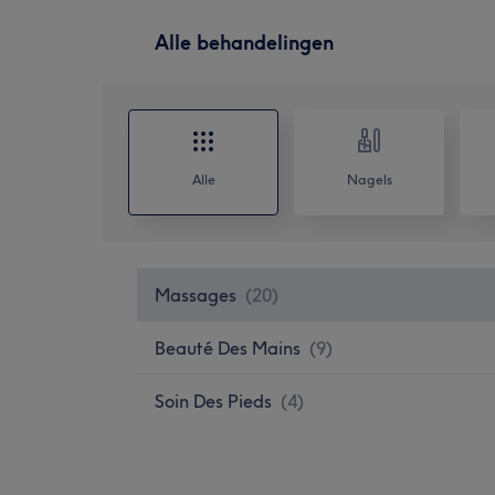
Alle behandelingen
Alle
Nagels
Massages
(
20
)
Beauté Des Mains
(
9
)
Soin Des Pieds
(
4
)