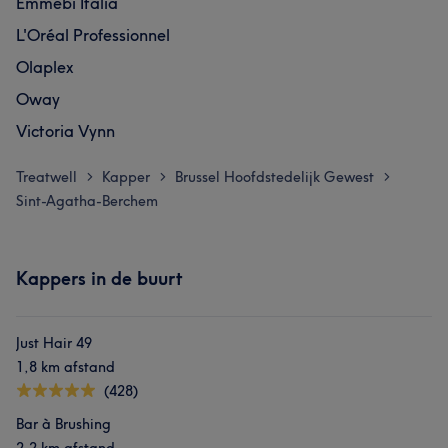
Emmebi Italia
L'Oréal Professionnel
Olaplex
Oway
Victoria Vynn
Treatwell
Kapper
Brussel Hoofdstedelijk Gewest
>
>
>
Sint-Agatha-Berchem
Kappers in de buurt
Just Hair 49
1,8 km afstand
(428)
Bar à Brushing