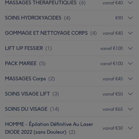
MASSAGES THERAPEUTIQUES
(
6
)
vanaf €40
SOINS HYDROXYACIDES
(
4
)
€90
GOMMAGE ET NETTOYAGE CORPS
(
4
)
vanaf €40
LIFT UP FESSIER
(
1
)
vanaf €100
PACK MARIEE
(
5
)
vanaf €100
MASSAGES Corps
(
2
)
vanaf €45
SOINS VISAGE LIFT
(
3
)
vanaf €50
SOINS DU VISAGE
(
14
)
vanaf €65
HOMME - Épilation Définitive Au Laser
vanaf €30
DIODE 2022 (sans Douleur)
(
2
)