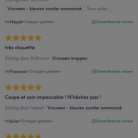
Vrouwen - kleuren zonder ammoniak
Toon alles…
Hayat
•
3 dagen geleden
Geverifieerde review
très chouette
Styling door Sulltana
•
Vrouwen knippen
Francois
•
15 dagen geleden
Geverifieerde review
Coupe et soin impeccable ! N'hésitez pas !
Styling door Isabel
•
Vrouwen - kleuren zonder ammoniak
Julie
•
23 dagen geleden
Geverifieerde review