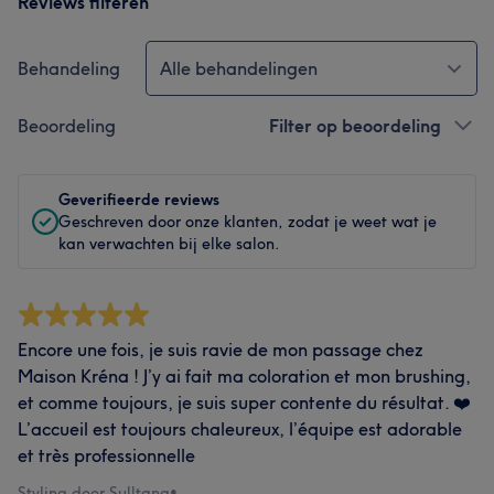
Reviews filteren
Behandeling
Alle behandelingen
Beoordeling
Filter op beoordeling
Geverifieerde reviews
Geschreven door onze klanten, zodat je weet wat je
kan verwachten bij elke salon.
Encore une fois, je suis ravie de mon passage chez
Maison Kréna ! J’y ai fait ma coloration et mon brushing,
et comme toujours, je suis super contente du résultat. ❤️
L’accueil est toujours chaleureux, l’équipe est adorable
et très professionnelle
Styling door Sulltana
•