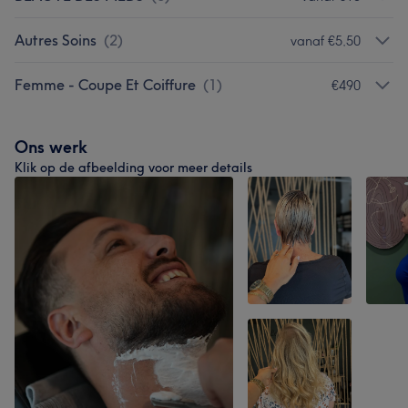
Autres Soins
(
2
)
vanaf €5,50
Femme - Coupe Et Coiffure
(
1
)
€490
Ons werk
Klik op de afbeelding voor meer details