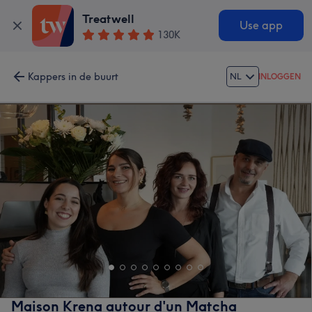
Treatwell
Use app
130K
Kappers in de buurt
NL
INLOGGEN
Maison Krena autour d'un Matcha