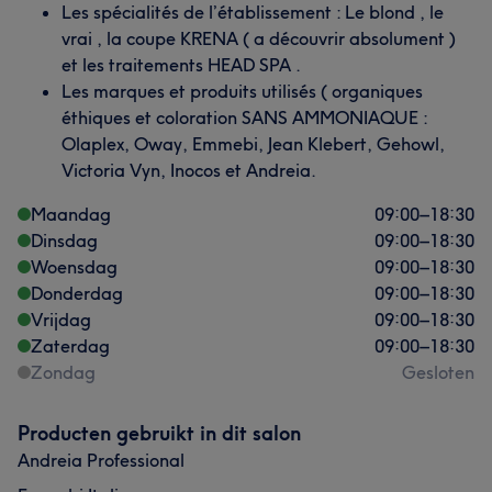
Les spécialités de l’établissement : Le blond , le
vrai , la coupe KRENA ( a découvrir absolument )
et les traitements HEAD SPA .
Les marques et produits utilisés ( organiques
éthiques et coloration SANS AMMONIAQUE :
Olaplex, Oway, Emmebi, Jean Klebert, Gehowl,
Victoria Vyn, Inocos et Andreia.
Maandag
09:00
–
18:30
Dinsdag
09:00
–
18:30
Woensdag
09:00
–
18:30
Donderdag
09:00
–
18:30
Vrijdag
09:00
–
18:30
Zaterdag
09:00
–
18:30
Zondag
Gesloten
Producten gebruikt in dit salon
Andreia Professional