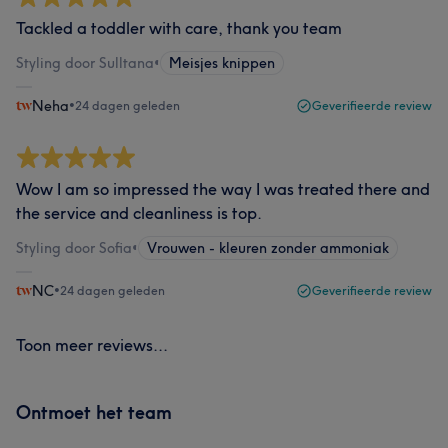
Tackled a toddler with care, thank you team
Styling door Sulltana
•
Meisjes knippen
Neha
•
24 dagen geleden
Geverifieerde review
Wow I am so impressed the way I was treated there and
the service and cleanliness is top.
Styling door Sofia
•
Vrouwen - kleuren zonder ammoniak
NC
•
24 dagen geleden
Geverifieerde review
Toon meer reviews...
Ontmoet het team