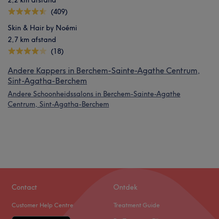
2,2 km afstand
(409)
Skin & Hair by Noémi
2,7 km afstand
(18)
Andere Kappers in Berchem-Sainte-Agathe Centrum,
Sint-Agatha-Berchem
Andere Schoonheidssalons in Berchem-Sainte-Agathe
Centrum, Sint-Agatha-Berchem
Contact
Ontdek
Customer Help Centre
Treatment Guide