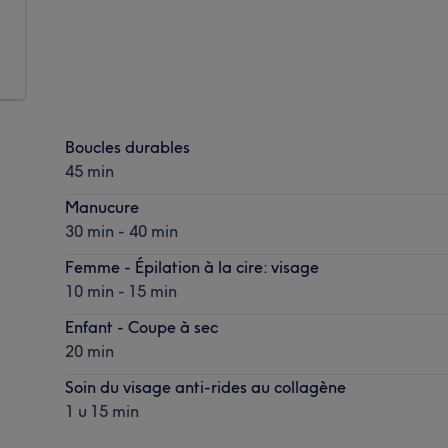
Boucles durables
45 min
Manucure
30 min - 40 min
Femme - Épilation à la cire: visage
10 min - 15 min
Enfant - Coupe à sec
20 min
Soin du visage anti-rides au collagène
1 u 15 min