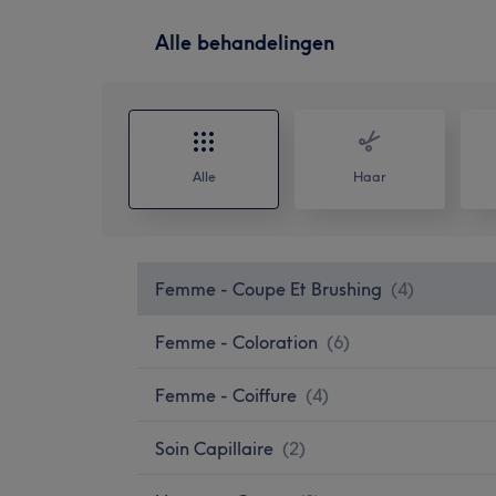
Alle behandelingen
Alle
Haar
Femme - Coupe Et Brushing
(
4
)
Femme - Coloration
(
6
)
Femme - Coiffure
(
4
)
Soin Capillaire
(
2
)