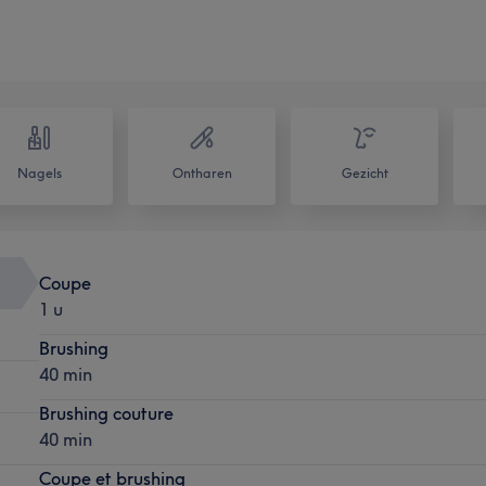
Nagels
Ontharen
Gezicht
Coupe
1 u
Brushing
40 min
Brushing couture
40 min
Coupe et brushing