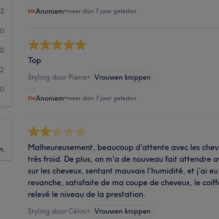
3
Anoniem
•
meer dan 7 jaar geleden
0
0
Top
2
Styling door Pierre
•
Vrouwen knippen
0
Anoniem
•
meer dan 7 jaar geleden
Malheureusement, beaucoup d'attente avec les cheveu
n.
très froid. De plus, on m'a de nouveau fait attendre 
sur les cheveux, sentant mauvais l'humidité, et j'ai eu
revanche, satisfaite de ma coupe de cheveux, le coiff
relevé le niveau de la prestation.
Styling door Célini
•
Vrouwen knippen