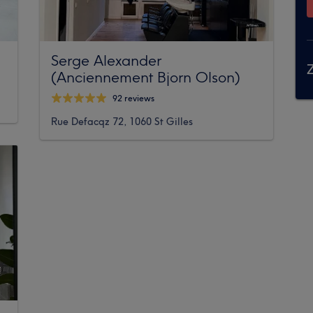
Serge Alexander
Z
(Anciennement Bjorn Olson)
92 reviews
Rue Defacqz 72, 1060 St Gilles