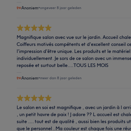
Anoniem
•
ongeveer 8 jaar geleden
Magnifique salon avec vue sur le jardin. Accueil chal
Coiffeurs motivés compétents et d'excellent conseil c
l'impression d'être unique. Les produits et le matéri
individuellement. Je sors de ce salon avec un immen
reposée et surtout belle....TOUS LES MOIS
Anoniem
•
meer dan 8 jaar geleden
Le salon en soi est magnifique , avec un jardin à l arr
, un petit havre de paix ! J adore ?? L accueil est cha
suite .... tout est de qualité , aussi bien les produits ut
que le personnel . Ma couleur est chaque fois une réuss