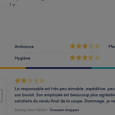
1 u
Ambiance
Me
Hygiëne
La responsable est très peu aimable, expéditive, peu 
son boulot. Son employée est beaucoup plus agréable
satisfaite du rendu final de la coupe. Dommage, je ne
Styling door Célini
•
Vrouwen knippen