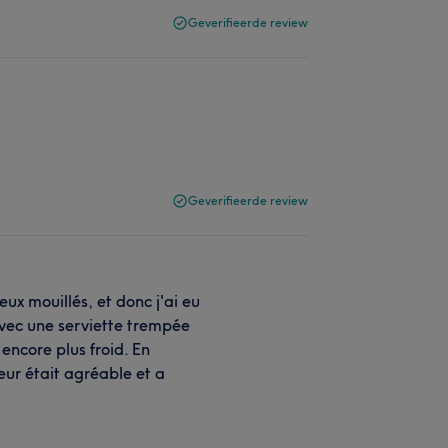
Geverifieerde review
Geverifieerde review
x mouillés, et donc j'ai eu
avec une serviette trempée
 encore plus froid. En
eur était agréable et a