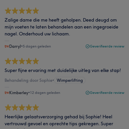
Zalige dame die me heeft geholpen. Deed deugd om
mijn voeten te laten behandelen aan een ingegroeide
nagel. Onderhoud uw lichaam.
Darryl
•
5 dagen geleden
Geverifieerde review
Super fijne ervaring met duidelijke uitleg van elke stap!
Behandeling door Sophie
•
Wimperlifting
Kimberley
•
12 dagen geleden
Geverifieerde review
Heerlijke gelaatsverzorging gehad bij Sophie! Heel
vertrouwd gevoel en oprechte tips gekregen. Super