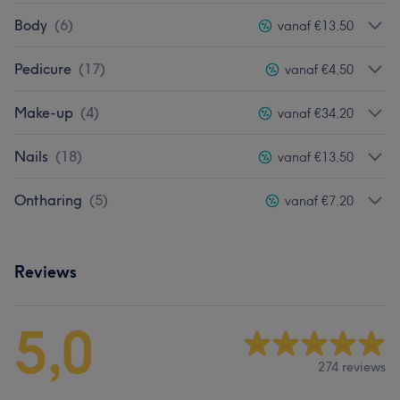
Body
(
6
)
vanaf €13,50
Pedicure
(
17
)
vanaf €4,50
Make-up
(
4
)
vanaf €34,20
Nails
(
18
)
vanaf €13,50
Ontharing
(
5
)
vanaf €7,20
Reviews
5,0
274 reviews