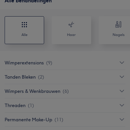
Alle behandelingen
Alle
Haar
Nagels
Wimperextensions
(
9
)
Tanden Bleken
(
2
)
Wimpers & Wenkbrauwen
(
6
)
Threaden
(
1
)
Permanente Make-Up
(
11
)