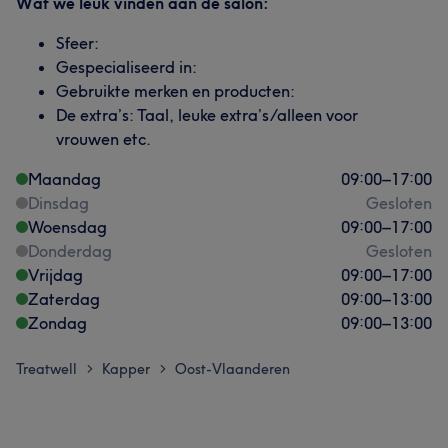
Wat we leuk vinden aan de salon:
Sfeer:
Gespecialiseerd in:
Gebruikte merken en producten:
De extra’s: Taal, leuke extra’s/alleen voor
vrouwen etc.
Maandag
09:00
–
17:00
Dinsdag
Gesloten
Woensdag
09:00
–
17:00
Donderdag
Gesloten
Vrijdag
09:00
–
17:00
Zaterdag
09:00
–
13:00
Zondag
09:00
–
13:00
Treatwell
Kapper
Oost-Vlaanderen
>
>