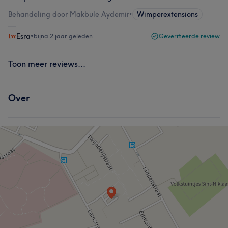
Behandeling door Makbule Aydemir
•
Wimperextensions
Esra
•
bijna 2 jaar geleden
Geverifieerde review
Toon meer reviews...
Over