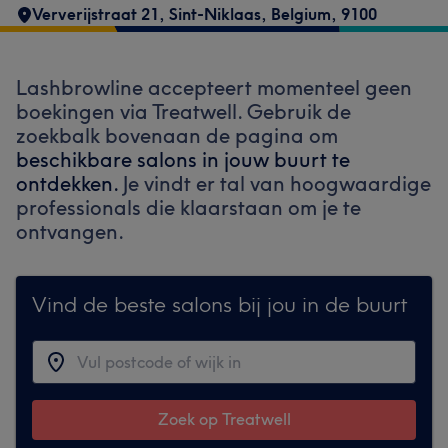
Ververijstraat 21
,
Sint-Niklaas
,
Belgium
,
9100
Lashbrowline accepteert momenteel geen
boekingen via Treatwell. Gebruik de
zoekbalk bovenaan de pagina om
beschikbare salons in jouw buurt te
ontdekken.
Je vindt er tal van hoogwaardige
professionals die klaarstaan om je te
ontvangen.
Vind de beste salons bij jou in de buurt
Zoek op Treatwell