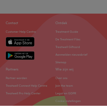
Contact
Ontdek
Customer Help Centre
Treatment Guide
De Treatment Files
Treatwell Giftcard
Aanmelden nieuwsbrief
Sitemap
Partners
Wie zijn wij
Partner worden
Over ons
Treatwell Connect Help Centre
Join the team
Treatwell Pro Help Center
Legal en GDPR
Cookie instellingen