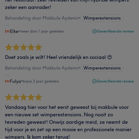
zeker een aanrader!
Behandeling door Makbule Aydemir
•
Wimperextensions
Elke
•
meer dan 1 jaar geleden
Geverifieerde review
Doet zoals je wilt! Heel vriendelijk en sociaal 😍
Behandeling door Makbule Aydemir
•
Wimperextensions
Fulya
•
bijna 2 jaar geleden
Geverifieerde review
Vandaag hier voor het eerst geweest bij makbule voor
een nieuwe set wimperextensions. Nog nooit zo
tevreden geweest! Onwijs aardige meid, ze neemt de
tijd voor je en zet op een mooie en professionele manier
wimpers. Ik kom zeker terug!