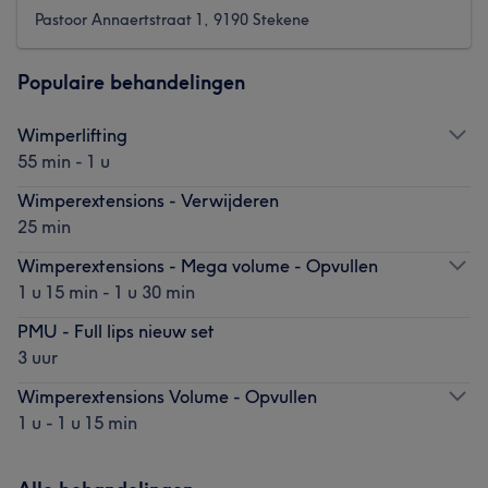
Pastoor Annaertstraat 1, 9190 Stekene
Populaire behandelingen
Wimperlifting
55 min - 1 u
Wimperextensions - Verwijderen
25 min
Wimperextensions - Mega volume - Opvullen
1 u 15 min - 1 u 30 min
PMU - Full lips nieuw set
3 uur
Wimperextensions Volume - Opvullen
1 u - 1 u 15 min