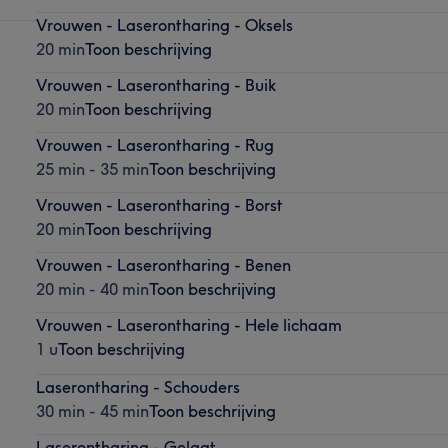
Vrouwen - Laserontharing - Oksels
20 min
Toon beschrijving
Vrouwen - Laserontharing - Buik
20 min
Toon beschrijving
Vrouwen - Laserontharing - Rug
25 min - 35 min
Toon beschrijving
Vrouwen - Laserontharing - Borst
20 min
Toon beschrijving
Vrouwen - Laserontharing - Benen
20 min - 40 min
Toon beschrijving
Vrouwen - Laserontharing - Hele lichaam
1 u
Toon beschrijving
Laserontharing - Schouders
30 min - 45 min
Toon beschrijving
Laserontharing - Gelaat