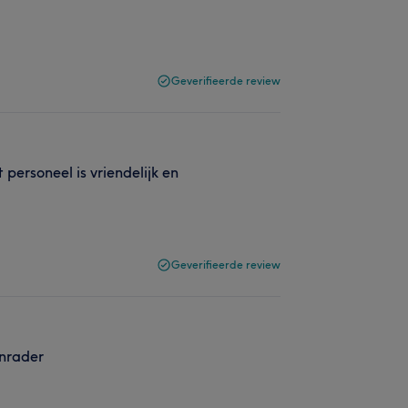
Geverifieerde review
 personeel is vriendelijk en
Geverifieerde review
anrader