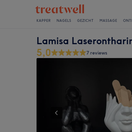
KAPPER
NAGELS
GEZICHT
MASSAGE
ONT
Lamisa Laseronthari
5,0
7 reviews