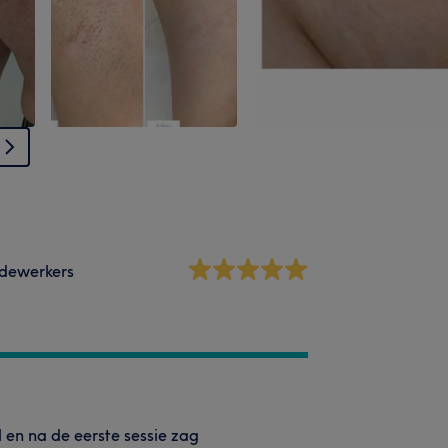
dewerkers
 en na de eerste sessie zag