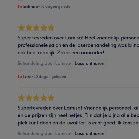
Salmae
•
16 dagen geleden
Super tevreden over Lamisa! Heel vriendelijk persone
professionele salon en de laserbehandeling was bijna p
ook heel redelijk. Zeker een aanrader!
Behandeling door Lamisa
•
Laserontharen
Lore
•
20 dagen geleden
Supertevreden over Lamisa! Vriendelijk personeel, all
en de prijzen zijn heel netjes. Fijn dat je bijna alle
plek kunt doen en de kwaliteit is echt goed. Ik kom ze
Behandeling door Lamisa
•
Laserontharen