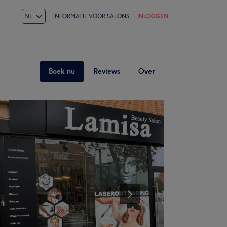
NL
INFORMATIE VOOR SALONS
INLOGGEN
Boek nu
Reviews
Over