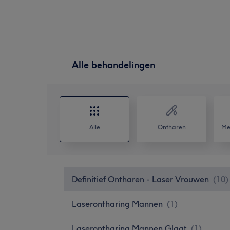
Alle behandelingen
Alle
Ontharen
Me
Definitief Ontharen - Laser Vrouwen
(
10
)
Laserontharing Mannen
(
1
)
Laserontharing Mannen Glaat
(
1
)