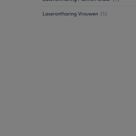
Laserontharing Vrouwen
(
1
)