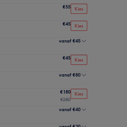
€55
Kies
€45
Kies
vanaf
€45
€45
Kies
vanaf
€80
€180
Kies
€280
vanaf
€40
vanaf
€30