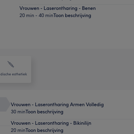
Vrouwen - Laserontharing - Benen
20 min - 40 min
Toon beschrijving
dische esthetiek
Vrouwen - Laserontharing Armen Volledig
30 min
Toon beschrijving
Vrouwen - Laserontharing - Bikinilijn
20 min
Toon beschrijving