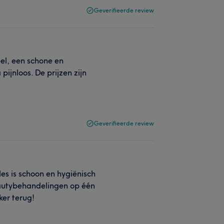
Geverifieerde review
el, een schone en
ijnloos. De prijzen zijn
Geverifieerde review
es is schoon en hygiënisch
 beautybehandelingen op één
ker terug!