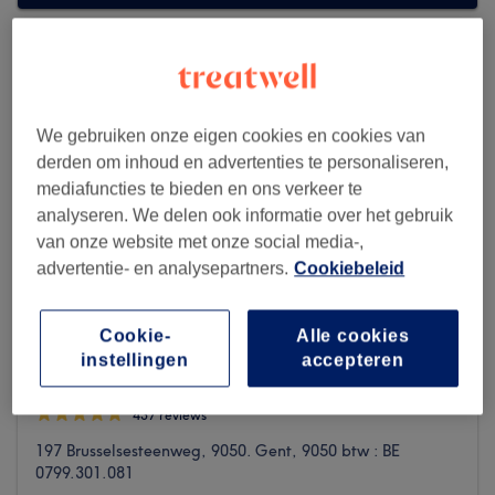
We gebruiken onze eigen cookies en cookies van
derden om inhoud en advertenties te personaliseren,
mediafuncties te bieden en ons verkeer te
analyseren. We delen ook informatie over het gebruik
van onze website met onze social media-,
advertentie- en analysepartners.
Cookiebeleid
Cookie-
Alle cookies
instellingen
accepteren
Goldhair you & me
437 reviews
197 Brusselsesteenweg, 9050. Gent, 9050 btw : BE
0799.301.081