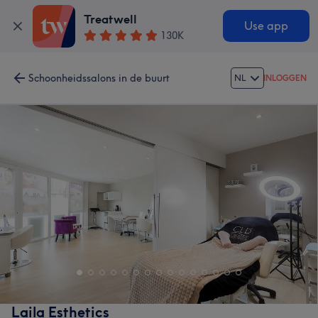
Treatwell
Use app
130K
Schoonheidssalons in de buurt
NL
INLOGGEN
Laila Esthetics