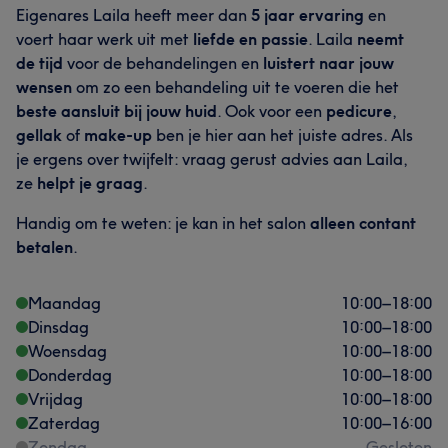
Eigenares Laila heeft meer dan
5 jaar ervaring
en
voert haar werk uit met
liefde en passie
. Laila
neemt
de tijd
voor de behandelingen en
luistert naar jouw
wensen
om zo een behandeling uit te voeren die het
beste aansluit bij jouw huid
. Ook voor een
pedicure
,
gellak
of
make-up
ben je hier aan het juiste adres. Als
je ergens over twijfelt: vraag gerust advies aan Laila,
ze
helpt je graag
.
Handig om te weten: je kan in het salon
alleen contant
betalen
.
Maandag
10:00
–
18:00
Dinsdag
10:00
–
18:00
Woensdag
10:00
–
18:00
Donderdag
10:00
–
18:00
Vrijdag
10:00
–
18:00
Zaterdag
10:00
–
16:00
Zondag
Gesloten