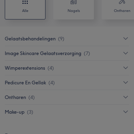
Alle
Nagels
Ontharen
Gelaatsbehandelingen
(
9
)
Image Skincare Gelaatsverzorging
(
7
)
Wimperextensions
(
4
)
Pedicure En Gellak
(
4
)
Ontharen
(
4
)
Make-up
(
3
)