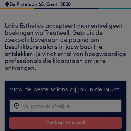
De Pintelaan 65
,
Gent
,
9000
Laila Esthetics accepteert momenteel geen
boekingen via Treatwell. Gebruik de
zoekbalk bovenaan de pagina om
beschikbare salons in jouw buurt te
ontdekken.
Je vindt er tal van hoogwaardige
professionals die klaarstaan om je te
ontvangen.
Vind de beste salons bij jou in de buurt
Zoek op Treatwell