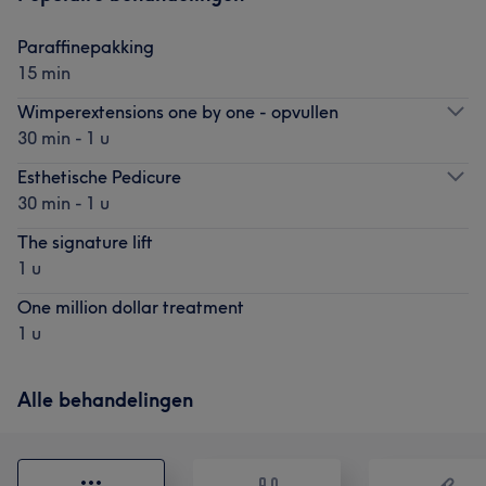
Paraffinepakking
15 min
Wimperextensions one by one - opvullen
30 min - 1 u
Esthetische Pedicure
30 min - 1 u
The signature lift
1 u
One million dollar treatment
1 u
Alle behandelingen