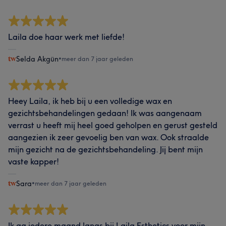
Laila doe haar werk met liefde!
Selda Akgün
•
meer dan 7 jaar geleden
Heey Laila, ik heb bij u een volledige wax en
gezichtsbehandelingen gedaan! Ik was aangenaam
verrast u heeft mij heel goed geholpen en gerust gesteld
aangezien ik zeer gevoelig ben van wax. Ook straalde
mijn gezicht na de gezichtsbehandeling. Jij bent mijn
vaste kapper!
Sara
•
meer dan 7 jaar geleden
Ik ga iedere maand langs bij Laila Esthetics voor mijn