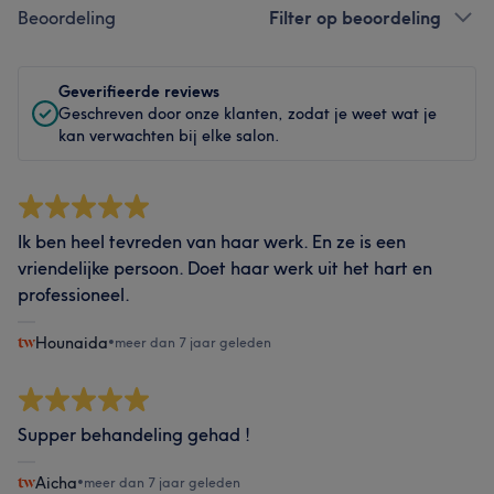
Beoordeling
Filter op beoordeling
Geverifieerde reviews
Geschreven door onze klanten, zodat je weet wat je
kan verwachten bij elke salon.
Ik ben heel tevreden van haar werk. En ze is een
vriendelijke persoon. Doet haar werk uit het hart en
professioneel.
Hounaida
•
meer dan 7 jaar geleden
Supper behandeling gehad !
Aicha
•
meer dan 7 jaar geleden