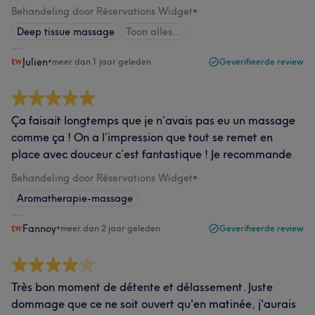
Behandeling door Réservations Widget
•
Deep tissue massage
Toon alles…
Julien
•
meer dan 1 jaar geleden
Geverifieerde review
Ça faisait longtemps que je n’avais pas eu un massage
comme ça ! On a l’impression que tout se remet en
place avec douceur c’est fantastique ! Je recommande
Behandeling door Réservations Widget
•
Aromatherapie-massage
Fannoy
•
meer dan 2 jaar geleden
Geverifieerde review
Très bon moment de détente et délassement. Juste
dommage que ce ne soit ouvert qu'en matinée, j'aurais