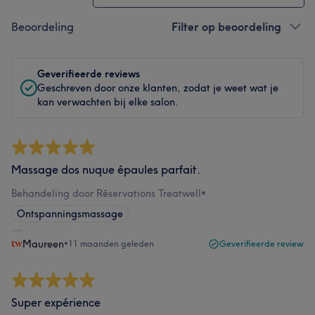
Beoordeling
Filter op beoordeling
Geverifieerde reviews
Geschreven door onze klanten, zodat je weet wat je
kan verwachten bij elke salon.
Massage dos nuque épaules parfait.
Behandeling door Réservations Treatwell
•
Ontspanningsmassage
Maureen
•
11 maanden geleden
Geverifieerde review
Super expérience