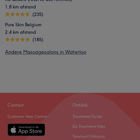
1,8 km afstand
(235)
Pure Skin Belgium
2,4 km afstand
(185)
Andere Massagesalons in Waterloo
Contact
Ontdek
Customer Help Centre
Treatment Guide
De Treatment Files
Treatwell Giftcard