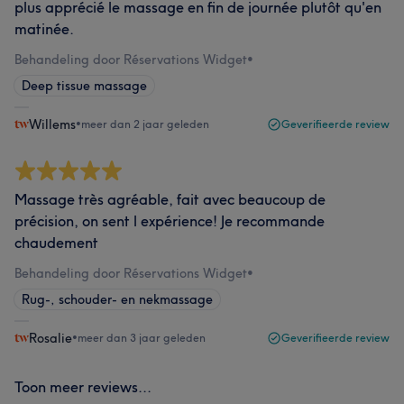
plus apprécié le massage en fin de journée plutôt qu'en
matinée.
Behandeling door Réservations Widget
•
Deep tissue massage
Willems
•
meer dan 2 jaar geleden
Geverifieerde review
Massage très agréable, fait avec beaucoup de
précision, on sent l expérience! Je recommande
chaudement
Behandeling door Réservations Widget
•
Rug-, schouder- en nekmassage
Rosalie
•
meer dan 3 jaar geleden
Geverifieerde review
Toon meer reviews...