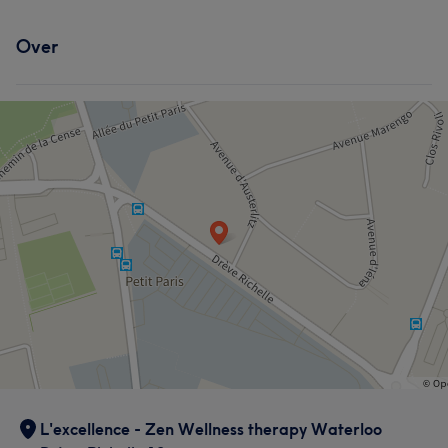
Over
L'excellence - Zen Wellness therapy Waterloo