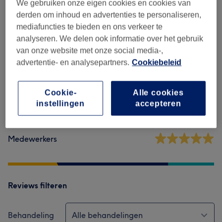
We gebruiken onze eigen cookies en cookies van
Reviews
derden om inhoud en advertenties te personaliseren,
mediafuncties te bieden en ons verkeer te
analyseren. We delen ook informatie over het gebruik
4,9
van onze website met onze social media-,
advertentie- en analysepartners.
Cookiebeleid
75 reviews
Ambiance
Cookie-
Alle cookies
instellingen
accepteren
Hygiëne
Medewerkers
Reviews filteren
Behandeling
Alle behandelingen