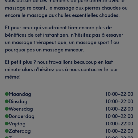
vous passer de ces moments de pure détente avec le
massage relaxant, le massage aux pierres chaudes ou
encore le massage aux huiles essentielles chaudes.
Et pour ceux qui voudraient tirer encore plus de
bénéfices de cet instant zen, n'hésitez pas à essayer
un massage thérapeutique, un massage sportif ou
pourquoi pas un massage minceur.
Et petit plus ? nous travaillons beaucoup en last
minute alors n'hésitez pas à nous contacter le jour
même!
Maandag
10:00
–
22:00
Dinsdag
10:00
–
22:00
Woensdag
10:00
–
22:00
Donderdag
10:00
–
22:00
Vrijdag
10:00
–
22:00
Zaterdag
10:00
–
22:00