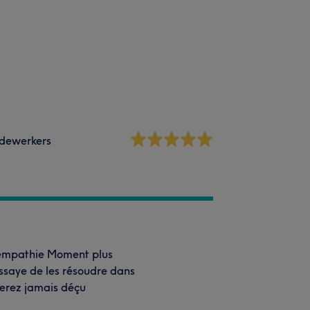
dewerkers
d empathie Moment plus
ssaye de les résoudre dans
serez jamais déçu