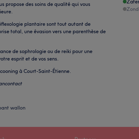
Zate
us propose des soins de qualité qui vous
Zond
ieure.
éflexologie plantaire sont tout autant de
rise total, une évasion vers une parenthèse de
ance de sophrologie ou de reiki pour une
otre esprit et de vos sens.
ocooning à Court-Saint-Étienne.
Bancontact
bant wallon