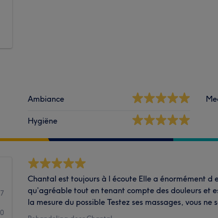
Ambiance
Me
Hygiëne
Chantal est toujours à l écoute Elle a énormément 
qu’agréable tout en tenant compte des douleurs et e
7
la mesure du possible Testez ses massages, vous ne 
0