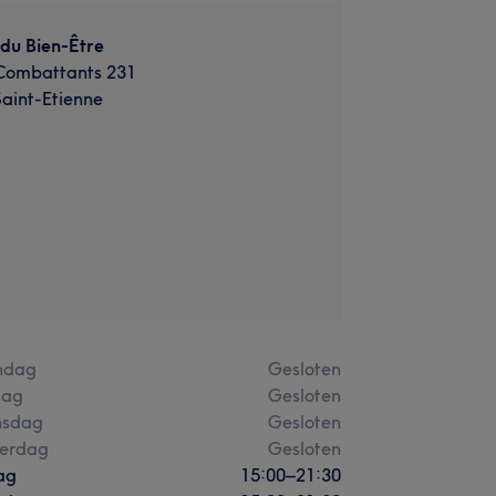
du Bien-Être
Combattants 231
aint-Etienne
ndag
Gesloten
dag
Gesloten
sdag
Gesloten
erdag
Gesloten
ag
15:00
–
21:30