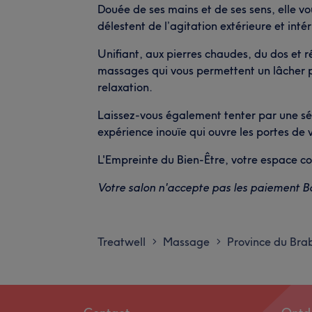
Douée de ses mains et de ses sens, elle vo
délestent de l’agitation extérieure et intér
Unifiant, aux pierres chaudes, du dos et r
massages qui vous permettent un lâcher p
relaxation.
Laissez-vous également tenter par une sé
expérience inouïe qui ouvre les portes de v
L'Empreinte du Bien-Être, votre espace c
Votre salon n'accepte pas les paiement 
Treatwell
Massage
Province du Bra
>
>