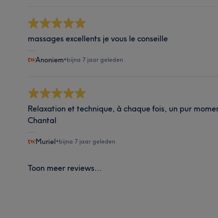
massages excellents je vous le conseille
Anoniem
•
bijna 7 jaar geleden
Relaxation et technique, à chaque fois, un pur mome
Chantal
Muriel
•
bijna 7 jaar geleden
Toon meer reviews...