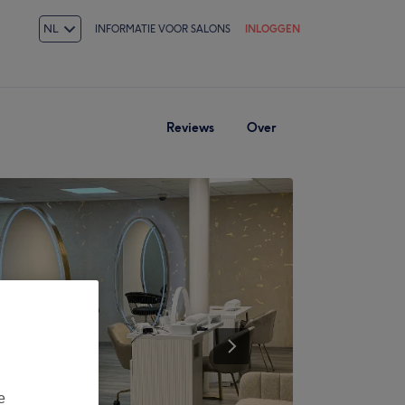
NL
INFORMATIE VOOR SALONS
INLOGGEN
Reviews
Over
e