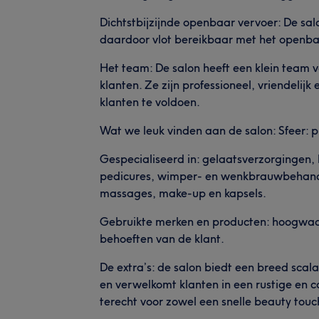
Dichtstbijzijnde openbaar vervoer: De sal
daardoor vlot bereikbaar met het openba
Het team: De salon heeft een klein team
klanten. Ze zijn professioneel, vriendelij
klanten te voldoen.
Wat we leuk vinden aan de salon: Sfeer: p
Gespecialiseerd in: gelaatsverzorgingen, 
pedicures, wimper- en wenkbrauwbehande
massages, make-up en kapsels.
Gebruikte merken en producten: hoogwaa
behoeften van de klant.
De extra’s: de salon biedt een breed sc
en verwelkomt klanten in een rustige en 
terecht voor zowel een snelle beauty to