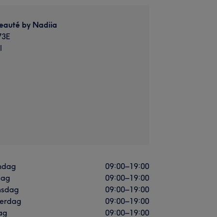
Beauté by Nadiia
73E
l
ndag
09:00
–
19:00
dag
09:00
–
19:00
sdag
09:00
–
19:00
erdag
09:00
–
19:00
ag
09:00
–
19:00