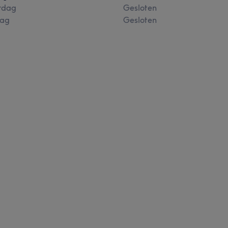
rdag
Gesloten
ag
Gesloten