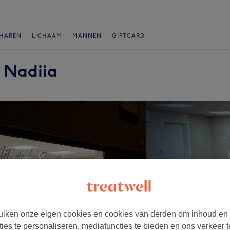
HAREN
LICHAAM
MANNEN
GIFTCARD
y Nadiia
iken onze eigen cookies en cookies van derden om inhoud en
ties te personaliseren, mediafuncties te bieden en ons verkeer t