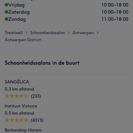
Vrijdag
10:00
–
18:00
Zaterdag
10:00
–
18:00
Zondag
11:00
–
18:00
Treatwell
Schoonheidssalon
Antwerpen
>
>
>
Antwerpen District
Schoonheidssalons in de buurt
SANGÉLICA
0,3 km afstand
(233)
Instituut Victoria
0,5 km afstand
(4315)
Barbershop Harem