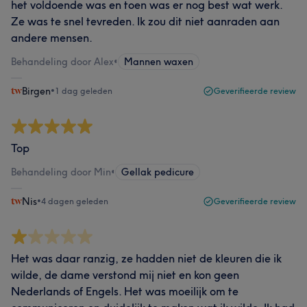
het voldoende was en toen was er nog best wat werk.
Ze was te snel tevreden. Ik zou dit niet aanraden aan
andere mensen.
Behandeling door Alex
•
Mannen waxen
Birgen
•
1 dag geleden
Geverifieerde review
Top
Behandeling door Min
•
Gellak pedicure
Nis
•
4 dagen geleden
Geverifieerde review
Het was daar ranzig, ze hadden niet de kleuren die ik
wilde, de dame verstond mij niet en kon geen
Nederlands of Engels. Het was moeilijk om te