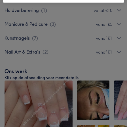
Huidverbetering
(
1
)
vanaf €10
Manicure & Pedicure
(
3
)
vanaf €5
Kunstnagels
(
7
)
vanaf €1
Nail Art & Extra's
(
2
)
vanaf €1
Ons werk
Klik op de afbeelding voor meer details