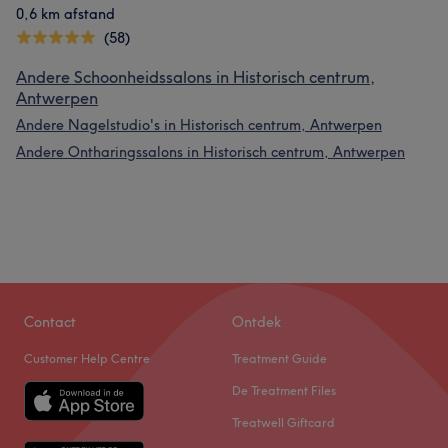
0,6 km afstand
(58)
Andere Schoonheidssalons in Historisch centrum,
Antwerpen
Andere Nagelstudio's in Historisch centrum, Antwerpen
Andere Ontharingssalons in Historisch centrum, Antwerpen
Contact
Ontdek
Customer Help Centre
Treatment Guide
De Treatment Files
Treatwell Giftcard