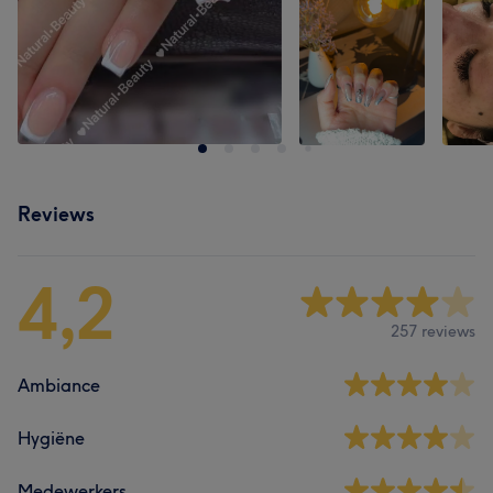
Reviews
4,2
257 reviews
Ambiance
Hygiëne
Medewerkers