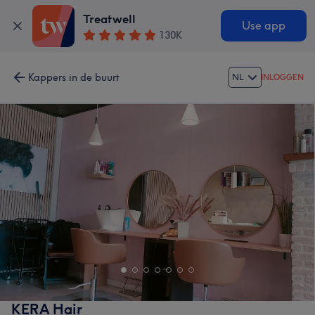
Treatwell
Use app
130K
Kappers in de buurt
NL
INLOGGEN
KERA Hair