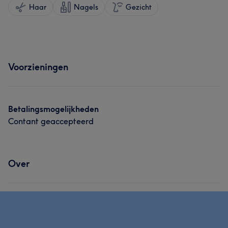
Haar
Nagels
Gezicht
Voorzieningen
Betalingsmogelijkheden
Contant geaccepteerd
Over