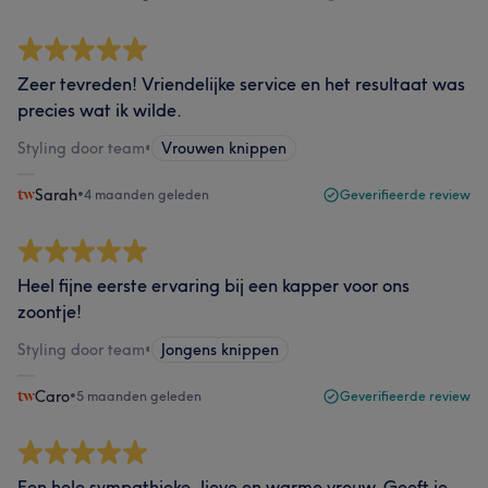
Zeer tevreden! Vriendelijke service en het resultaat was
precies wat ik wilde.
Styling door team
•
Vrouwen knippen
Sarah
•
4 maanden geleden
Geverifieerde review
Heel fijne eerste ervaring bij een kapper voor ons
zoontje!
Styling door team
•
Jongens knippen
Caro
•
5 maanden geleden
Geverifieerde review
Een hele sympathieke, lieve en warme vrouw. Geeft je