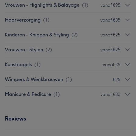
Vrouwen - Highlights & Balayage
(
1
)
vanaf €95
Haarverzorging
(
1
)
vanaf €85
Kinderen - Knippen & Styling
(
2
)
vanaf €25
Vrouwen - Stylen
(
2
)
vanaf €25
Kunstnagels
(
1
)
vanaf €5
Wimpers & Wenkbrauwen
(
1
)
€25
Manicure & Pedicure
(
1
)
vanaf €30
Reviews