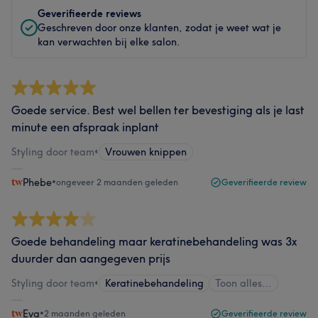
Geverifieerde reviews
Geschreven door onze klanten, zodat je weet wat je
kan verwachten bij elke salon.
Goede service. Best wel bellen ter bevestiging als je last
minute een afspraak inplant
Styling door team
•
Vrouwen knippen
Phebe
•
ongeveer 2 maanden geleden
Geverifieerde review
Goede behandeling maar keratinebehandeling was 3x
duurder dan aangegeven prijs
Styling door team
•
Keratinebehandeling
Toon alles…
Eva
•
2 maanden geleden
Geverifieerde review