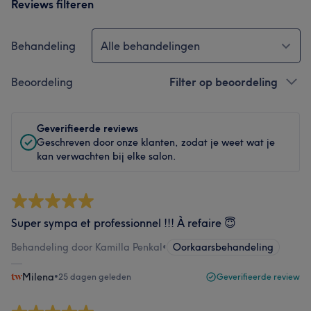
Reviews filteren
Behandeling
Alle behandelingen
Beoordeling
Filter op beoordeling
Geverifieerde reviews
Geschreven door onze klanten, zodat je weet wat je
kan verwachten bij elke salon.
Super sympa et professionnel !!! À refaire 😇
Behandeling door Kamilla Penkal
•
Oorkaarsbehandeling
Milena
•
25 dagen geleden
Geverifieerde review