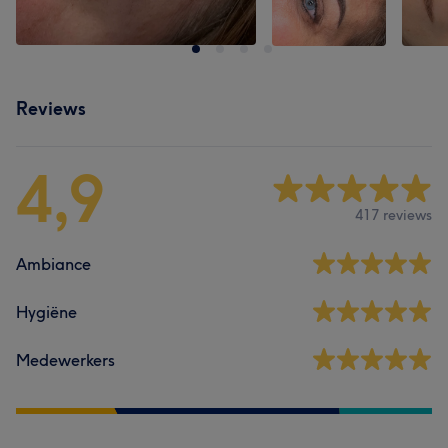
Reviews
4,9
417 reviews
Ambiance
Hygiëne
Medewerkers