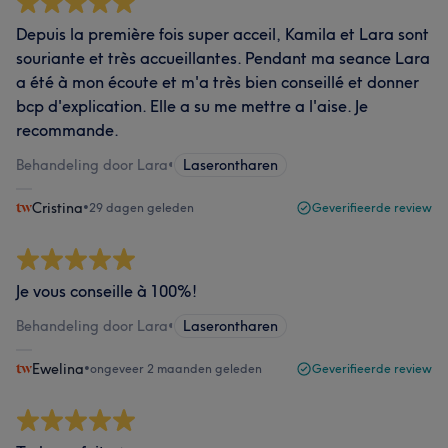
Depuis la première fois super acceil, Kamila et Lara sont
souriante et très accueillantes. Pendant ma seance Lara
a été à mon écoute et m'a très bien conseillé et donner
bcp d'explication. Elle a su me mettre a l'aise. Je
recommande.
Behandeling door Lara
•
Laserontharen
Cristina
•
29 dagen geleden
Geverifieerde review
Je vous conseille à 100%!
Behandeling door Lara
•
Laserontharen
Ewelina
•
ongeveer 2 maanden geleden
Geverifieerde review