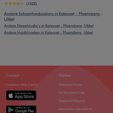
(1522)
Andere Schoonheidssalons in Kalevoet - Moensberg,
Ukkel
Andere Nagelstudio's in Kalevoet - Moensberg, Ukkel
Andere Huidklinieken in Kalevoet - Moensberg, Ukkel
Contact
Ontdek
Customer Help Centre
Treatment Guide
De Treatment Files
Treatwell Giftcard
Aanmelden nieuwsbrief