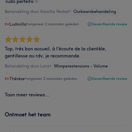
Tudo perfeito ✨
Behandeling door Kamilla Penkal
•
Oorkaarsbehandeling
Ludmilla
•
ongeveer 2 maanden geleden
Geverifieerde review
Top, très bon accueil, à l'écoute de la clientèle,
gentillesse au rdv, je recommande.
Behandeling door Lara
•
Wimperextensions - Volume
Thérèse
•
ongeveer 2 maanden geleden
Geverifieerde review
Toon meer reviews...
Ontmoet het team