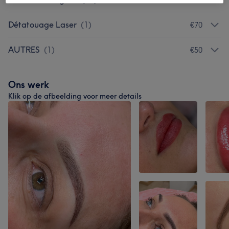
Détatouage Laser
(
1
)
€70
AUTRES
(
1
)
€50
Ons werk
Klik op de afbeelding voor meer details