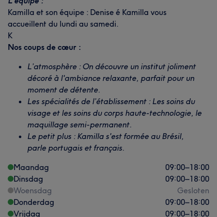
L’équipe :
Kamilla et son équipe : Denise é Kamilla vous
accueillent du lundi au samedi.
K
Nos coups de cœur :
L’atmosphère : On découvre un institut joliment
décoré à l'ambiance relaxante, parfait pour un
moment de détente.
Les spécialités de l’établissement : Les soins du
visage et les soins du corps haute-technologie, le
maquillage semi-permanent.
Le petit plus : Kamilla s'est formée au Brésil,
parle portugais et français.
Maandag
09:00
–
18:00
Dinsdag
09:00
–
18:00
Woensdag
Gesloten
Donderdag
09:00
–
18:00
Vrijdag
09:00
–
18:00