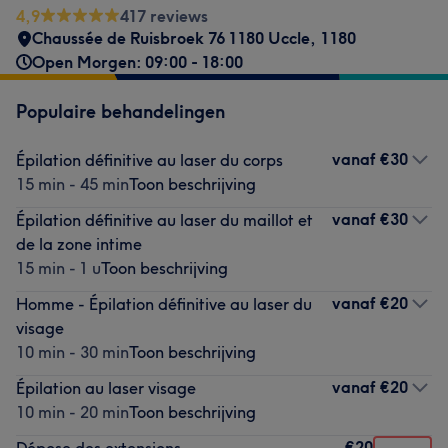
4,9
417 reviews
Chaussée de Ruisbroek 76 1180 Uccle
,
1180
Open Morgen: 09:00 - 18:00
Populaire behandelingen
vanaf
€30
Épilation définitive au laser du corps
15 min - 45 min
Toon beschrijving
vanaf
€30
Épilation définitive au laser du maillot et
de la zone intime
15 min - 1 u
Toon beschrijving
vanaf
€20
Homme - Épilation définitive au laser du
visage
10 min - 30 min
Toon beschrijving
vanaf
€20
Épilation au laser visage
10 min - 20 min
Toon beschrijving
€20