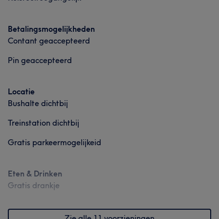
Betalingsmogelijkheden
Contant geaccepteerd
Pin geaccepteerd
Locatie
Bushalte dichtbij
Treinstation dichtbij
Gratis parkeermogelijkeid
Eten & Drinken
Gratis drankje
Zie alle 11 voorzieningen