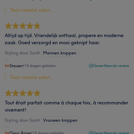
Toon reactie salon...
Altijd op tijd. Vriendelijk onthaal, propere en moderne
zaak. Goed verzorgd en mooi geknipt haar.
Styling door Said
•
Mannen knippen
Steven
•
13 dagen geleden
Geverifieerde review
Toon reactie salon...
Tout était parfait comme à chaque fois, à recommander
vivement!
Styling door Said
•
Vrouwen knippen
Geys Anne
•
15 dagen geleden
Geverifieerde review