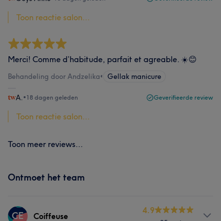
Toon reactie salon...
Merci! Comme d’habitude, parfait et agreable. ☀️😊
Behandeling door Andzelika
•
Gellak manicure
A.
•
18 dagen geleden
Geverifieerde review
Toon reactie salon...
Toon meer reviews...
Ontmoet het team
4.9
CE
Coiffeuse