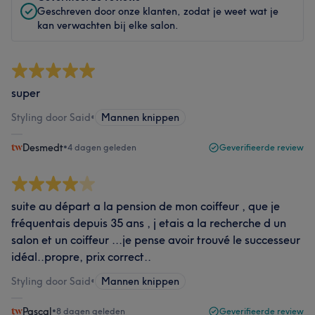
Geschreven door onze klanten, zodat je weet wat je
kan verwachten bij elke salon.
super
Styling door Said
•
Mannen knippen
Desmedt
•
4 dagen geleden
Geverifieerde review
suite au départ a la pension de mon coiffeur , que je
fréquentais depuis 35 ans , j etais a la recherche d un
salon et un coiffeur ...je pense avoir trouvé le successeur
idéal..propre, prix correct..
Styling door Said
•
Mannen knippen
Pascal
•
8 dagen geleden
Geverifieerde review