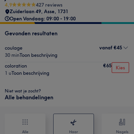
4,9
427 reviews
Zuiderlaan 49
,
Asse
,
1731
Open Vandaag: 09:00 - 19:00
Gevonden resultaten
vanaf
€45
coulage
30 min
Toon beschrijving
€65
coloration
Kies
1 u
Toon beschrijving
Niet wat je zocht?
Alle behandelingen
Alle
Haar
Nagels