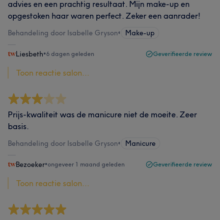
advies en een prachtig resultaat. Mijn make-up en
opgestoken haar waren perfect. Zeker een aanrader!
Behandeling door Isabelle Gryson
•
Make-up
Liesbeth
•
6 dagen geleden
Geverifieerde review
Toon reactie salon...
Prijs-kwaliteit was de manicure niet de moeite. Zeer
basis.
Behandeling door Isabelle Gryson
•
Manicure
Bezoeker
•
ongeveer 1 maand geleden
Geverifieerde review
Toon reactie salon...