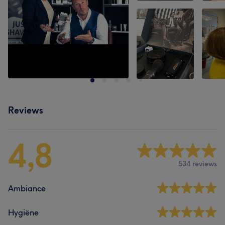
Reviews
4,8
534 reviews
Ambiance
Hygiëne