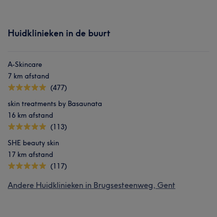
Huidklinieken in de buurt
A-Skincare
7 km afstand
(477)
skin treatments by Basaunata
16 km afstand
(113)
SHE beauty skin
17 km afstand
(117)
Andere Huidklinieken in Brugsesteenweg, Gent