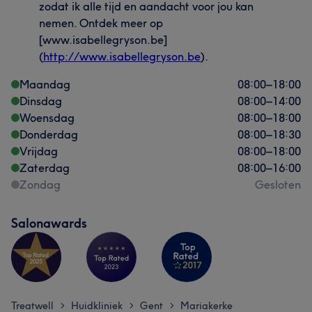
zodat ik alle tijd en aandacht voor jou kan
nemen. Ontdek meer op
[www.isabellegryson.be]
(
http://www.isabellegryson.be
).
Maandag
08:00
–
18:00
Dinsdag
08:00
–
14:00
Woensdag
08:00
–
18:00
Donderdag
08:00
–
18:30
Vrijdag
08:00
–
18:00
Zaterdag
08:00
–
16:00
Zondag
Gesloten
Salonawards
Treatwell
Huidkliniek
Gent
Mariakerke
>
>
>