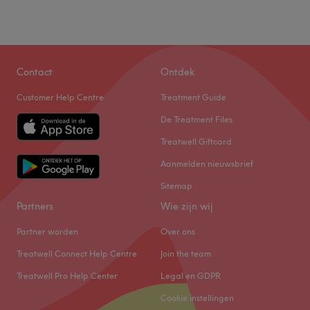
Contact
Ontdek
Customer Help Centre
Treatment Guide
De Treatment Files
Treatwell Giftcard
Aanmelden nieuwsbrief
Sitemap
Partners
Wie zijn wij
Partner worden
Over ons
Treatwell Connect Help Centre
Join the team
Treatwell Pro Help Center
Legal en GDPR
Cookie instellingen