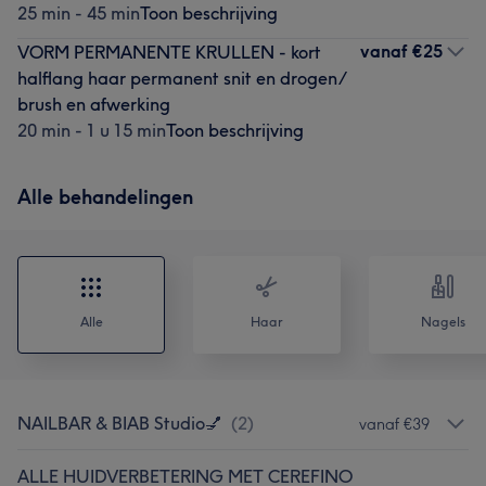
25 min - 45 min
Toon beschrijving
vanaf
€25
VORM PERMANENTE KRULLEN - kort
halflang haar permanent snit en drogen/
brush en afwerking
20 min - 1 u 15 min
Toon beschrijving
Alle behandelingen
Alle
Haar
Nagels
NAILBAR & BIAB Studio💅
(
2
)
vanaf €39
ALLE HUIDVERBETERING MET CEREFINO