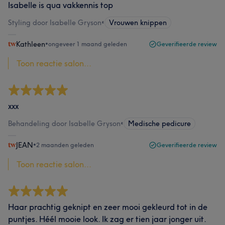
Isabelle is qua vakkennis top
Styling door Isabelle Gryson
•
Vrouwen knippen
Kathleen
•
ongeveer 1 maand geleden
Geverifieerde review
Toon reactie salon...
xxx
Behandeling door Isabelle Gryson
•
Medische pedicure
JEAN
•
2 maanden geleden
Geverifieerde review
Toon reactie salon...
Haar prachtig geknipt en zeer mooi gekleurd tot in de
puntjes. Héél mooie look. Ik zag er tien jaar jonger uit.