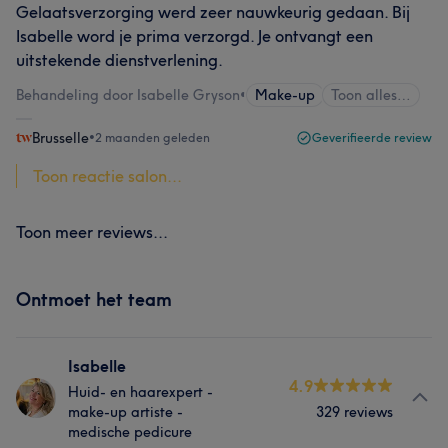
Gelaatsverzorging werd zeer nauwkeurig gedaan. Bij
Isabelle word je prima verzorgd. Je ontvangt een
uitstekende dienstverlening.
Behandeling door Isabelle Gryson
•
Make-up
Toon alles…
Brusselle
•
2 maanden geleden
Geverifieerde review
Toon reactie salon...
Toon meer reviews...
Ontmoet het team
Isabelle
4.9
Huid- en haarexpert -
make-up artiste -
329 reviews
medische pedicure